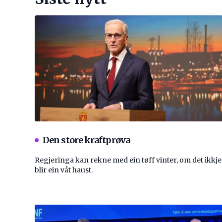
Den store kraftprøva
Regjeringa kan rekne med ein tøff vinter, om det ikkje
blir ein våt haust.