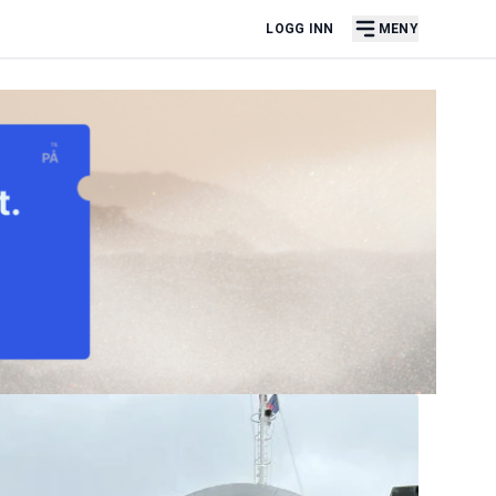
LOGG INN
MENY