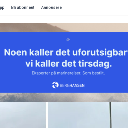
app
Bli abonnent
Annonsere