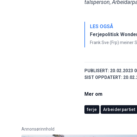
talsperson, Arbeidarpa
LES OGSÅ
Ferjepolitisk Wonde
Frank Sve (Frp) meiner Sp
PUBLISERT:
20.02.2023 0
SIST OPPDATERT:
20.02.
Mer om
ferje
Arbeiderpartiet
Annonsørinnhold