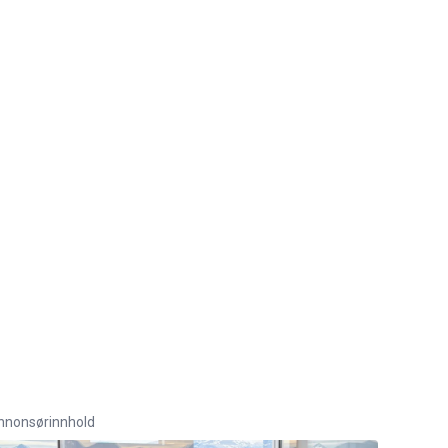
nnonsørinnhold