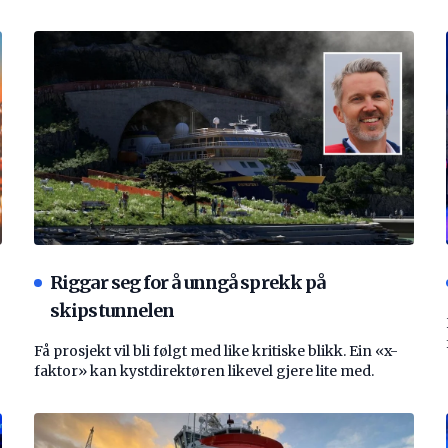
Riggar seg for å unngå sprekk på
skipstunnelen
Få prosjekt vil bli følgt med like kritiske blikk. Ein «x-
faktor» kan kystdirektøren likevel gjere lite med.