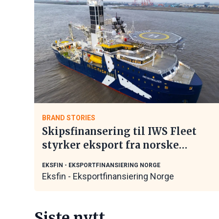
BRAND STORIES
Skipsfinansering til IWS Fleet
styrker eksport fra norske
maritime leverandører
EKSFIN - EKSPORTFINANSIERING NORGE
Eksfin - Eksportfinansiering Norge
Siste nytt