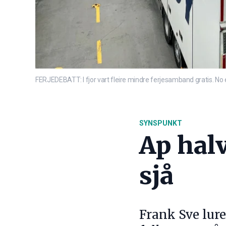
FERJEDEBATT: I fjor vart fleire mindre ferjesamband gratis. No e
SYNSPUNKT
Ap halv
sjå
Frank Sve lure