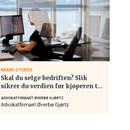
BRAND STORIES
Skal du selge bedriften? Slik
sikrer du verdien før kjøperen tar
kontakt
ADVOKATFIRMAET ØVERBØ GJØRTZ
Advokatfirmaet Øverbø Gjørtz