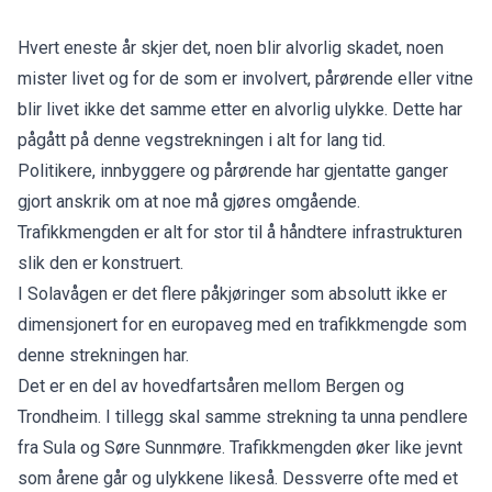
Hvert eneste år skjer det, noen blir alvorlig skadet, noen
mister livet og for de som er involvert, pårørende eller vitne
blir livet ikke det samme etter en alvorlig ulykke. Dette har
pågått på denne vegstrekningen i alt for lang tid.
Politikere, innbyggere og pårørende har gjentatte ganger
gjort anskrik om at noe må gjøres omgående.
Trafikkmengden er alt for stor til å håndtere infrastrukturen
slik den er konstruert.
I Solavågen er det flere påkjøringer som absolutt ikke er
dimensjonert for en europaveg med en trafikkmengde som
denne strekningen har.
Det er en del av hovedfartsåren mellom Bergen og
Trondheim. I tillegg skal samme strekning ta unna pendlere
fra Sula og Søre Sunnmøre. Trafikkmengden øker like jevnt
som årene går og ulykkene likeså. Dessverre ofte med et