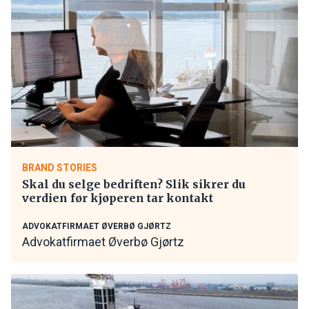
BRAND STORIES
Skal du selge bedriften? Slik sikrer du
verdien før kjøperen tar kontakt
ADVOKATFIRMAET ØVERBØ GJØRTZ
Advokatfirmaet Øverbø Gjørtz