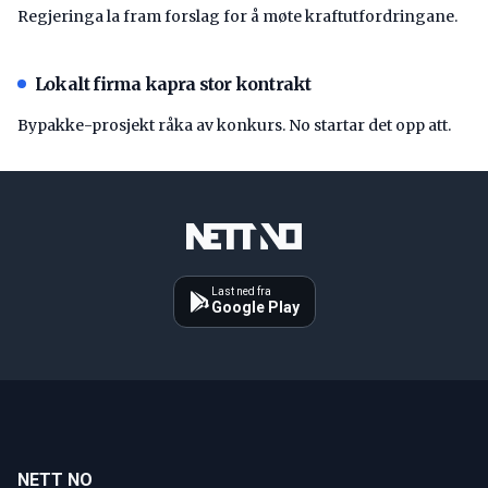
Regjeringa la fram forslag for å møte kraftutfordringane.
Lokalt firma kapra stor kontrakt
Bypakke-prosjekt råka av konkurs. No startar det opp att.
Last ned fra
Google Play
NETT NO