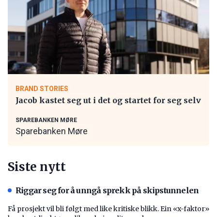
BRAND STORIES
Jacob kastet seg ut i det og startet for seg selv
SPAREBANKEN MØRE
Sparebanken Møre
Siste nytt
Riggar seg for å unngå sprekk på skipstunnelen
Få prosjekt vil bli følgt med like kritiske blikk. Ein «x-faktor»