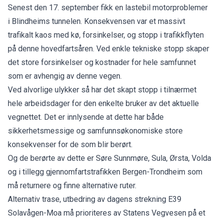
Senest den 17. september fikk en lastebil motorproblemer
i Blindheims tunnelen. Konsekvensen var et massivt
trafikalt kaos med kø, forsinkelser, og stopp i trafikkflyten
på denne hovedfartsåren. Ved enkle tekniske stopp skaper
det store forsinkelser og kostnader for hele samfunnet
som er avhengig av denne vegen.
Ved alvorlige ulykker så har det skapt stopp i tilnærmet
hele arbeidsdager for den enkelte bruker av det aktuelle
vegnettet. Det er innlysende at dette har både
sikkerhetsmessige og samfunnsøkonomiske store
konsekvenser for de som blir berørt.
Og de berørte av dette er Søre Sunnmøre, Sula, Ørsta, Volda
og i tillegg gjennomfartstrafikken Bergen-Trondheim som
må returnere og finne alternative ruter.
Alternativ trase, utbedring av dagens strekning E39
Solavågen-Moa må prioriteres av Statens Vegvesen på et