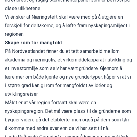
disse ulikhetene.
Vi ønsker at Næringsteft skal være med på å utgjøre en
forskjell for deltakerne, og å løfte fram nyskapingsmiljøet i
regionen.
Skape rom for mangfold
På Nordvestlandet finner du et tett samarbeid mellom
akademia og næringsliv, et virkemiddelapparat i utvikling og
et investormiljø som selv har vært gründere. Gjennom å
lære mer om både kjente og nye gründertyper, håper vi at vi
i større grad kan gi rom for mangfoldet av idéer og
utviklingsreiser.
Målet er at vår region fortsatt skal være en
nyskapingsregion. Det må være plass til de gründerne som
bygger videre på det etablerte, men også på dem som tørr
å komme med andre svar enn de vi har sett til nå.
Linda Rafteseth Grimstad er seniorrådgiver og prosjektleder