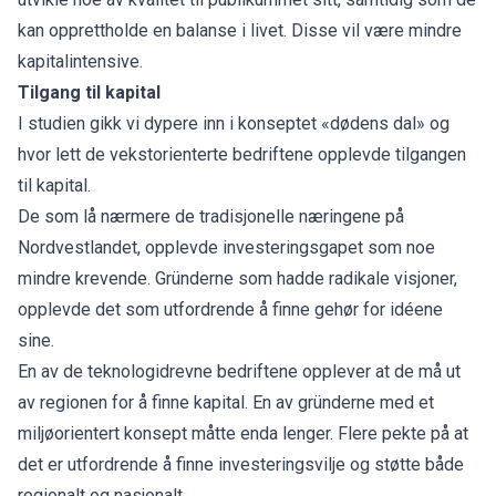
kan opprettholde en balanse i livet. Disse vil være mindre
kapitalintensive.
Tilgang til kapital
I studien gikk vi dypere inn i konseptet «dødens dal» og
hvor lett de vekstorienterte bedriftene opplevde tilgangen
til kapital.
De som lå nærmere de tradisjonelle næringene på
Nordvestlandet, opplevde investeringsgapet som noe
mindre krevende. Gründerne som hadde radikale visjoner,
opplevde det som utfordrende å finne gehør for idéene
sine.
En av de teknologidrevne bedriftene opplever at de må ut
av regionen for å finne kapital. En av gründerne med et
miljøorientert konsept måtte enda lenger. Flere pekte på at
det er utfordrende å finne investeringsvilje og støtte både
regionalt og nasjonalt.