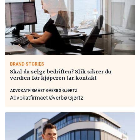
BRAND STORIES
Skal du selge bedriften? Slik sikrer du
verdien før kjøperen tar kontakt
ADVOKATFIRMAET ØVERBØ GJØRTZ
Advokatfirmaet Øverbø Gjørtz