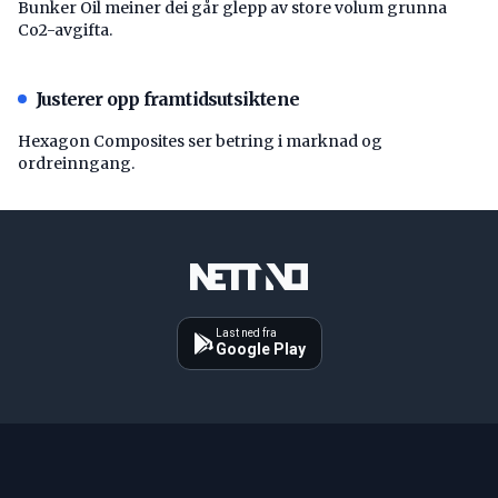
Bunker Oil meiner dei går glepp av store volum grunna
Co2-avgifta.
Justerer opp framtidsutsiktene
Hexagon Composites ser betring i marknad og
ordreinngang.
Last ned fra
Google Play