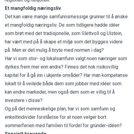
Et mangfoldig næringsliv
Det kan være mange samfunnsmessige grunner til å ønske
et mangfoldig næringsliv. De som tidligere hadde idéer
som brøt med det tradisjonelle, som Slettvoll og Ulstein,
har vært med på å skape et miljø som det bygges videre
på. Men er det mulig å bryte med normen i dag?
Har vi som stor- og lokalsamfunn valgt noen næringer som
dyrkes frem mer enn andre? Finnes det nok risikovillig
kapital for å gå inn i ukjente områder? Har man kompetanse
lokalt til å veilede både dem som jobber med idéer som
kan endre markeder, men også dem som er villig til å
investere i disse?
Og på det menneskelige plan, har vi som samfunn og
enkeltindivider forståelse for at noen velger bort
sommerferien med familien til fordel for gründer-idéen?
Spesielt krevende