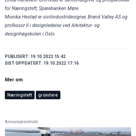
for Næringsteft, Sparebanken Møre.
Monika Hestad er sivilindustridesigner, Brand Valley AS og
professor II i designledelse ved Arkitektur- og
designhøgskolen i Oslo.
PUBLISERT:
19.10.2022 15:42
SIST OPPDATERT:
19.10.2022 17:16
Mer om
Næringsteft
gründere
Annonsørinnhold