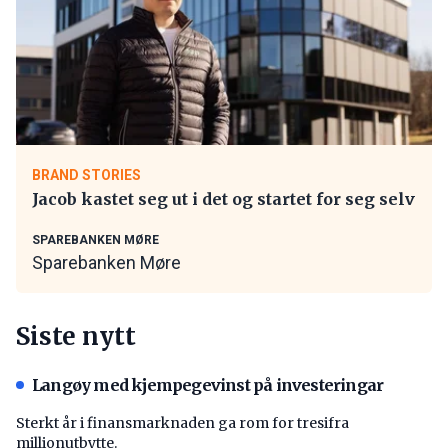
BRAND STORIES
Jacob kastet seg ut i det og startet for seg selv
SPAREBANKEN MØRE
Sparebanken Møre
Siste nytt
Langøy med kjempegevinst på investeringar
Sterkt år i finansmarknaden ga rom for tresifra
millionutbytte.