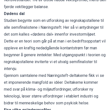
fjerde vektlegger balanse.
Dødens dal
Studien begynte som en utforsking av regnskapstallene til
alle semifinalistene i Næringsteft. Her så vi antydninger til
det som kalles «dødens dal» innenfor investormiljøet.
Dette er en teori som går på at man i en bedriftsoppstart vil
oppleve en kraftig nedadgående kontantstrøm før man
begynner å genere inntekter. Med utgangspunkt i teorien og
regnskapstallene inviterte vi et utvalg semifinalister til
intervju.
Gjennom samtalene med Næringsteft-deltakerne fikk vi se
et imponerende mangfold av idéer. Deltakerne kommer
med svar på klima- og miljøutfordringer, utforsker ny
teknologi, løser større utfordringer i etablert industri og
bidrar til menneskelige behov som psykisk helse.
Fire ulike gründerprofiler