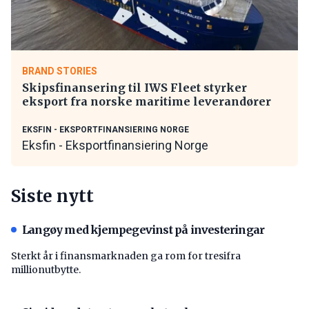
BRAND STORIES
Skipsfinansering til IWS Fleet styrker
eksport fra norske maritime leverandører
EKSFIN - EKSPORTFINANSIERING NORGE
Eksfin - Eksportfinansiering Norge
Siste nytt
Langøy med kjempegevinst på investeringar
Sterkt år i finansmarknaden ga rom for tresifra
millionutbytte.