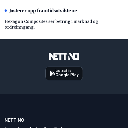
Justerer opp framtidsutsiktene
Hexagon Composites ser betring i marknad og
ordreinngang.
Last ned fra
Google Play
NETT NO