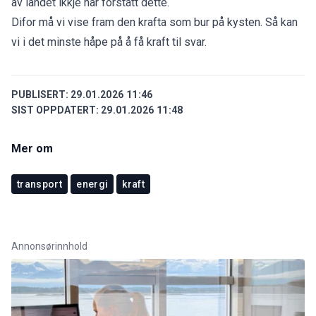
av landet ikkje har forstått dette.
Difor må vi vise fram den krafta som bur på kysten. Så kan
vi i det minste håpe på å få kraft til svar.
PUBLISERT:
29.01.2026 11:46
SIST OPPDATERT:
29.01.2026 11:48
Mer om
transport
energi
kraft
Annonsørinnhold