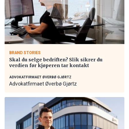
BRAND STORIES
Skal du selge bedriften? Slik sikrer du
verdien før kjøperen tar kontakt
ADVOKATFIRMAET ØVERBØ GJØRTZ
Advokatfirmaet Øverbø Gjørtz