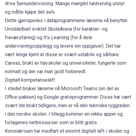
drive fjernundervisning. Mange manglet nødvendig utstyr
og måtte kjøpe det selv.
Dette gjenspeiles i dataprogrammene lærerne nå benytter.
Umiddelbart sviktet SkoleArena (for karakter- og
fraværsføring) og It’s Learning (for å dele
undervisningsopplegg og levere inn oppgaver). Det har
vært lenge kjent at disse er svært ustabile og sårbare.
Canvas, brukt av høyskoler og universiteter, fungerte som
normalt og der var man godt forberedt.
Digitalt kompetanseløft
I stedet bruker lærerne nå Microsoft Teams (en del av
Office-pakken) og Google gratisprogrammer. Disse har vært
svært lite brukt tidligere, men er nå den tekniske ryggraden
i den norske skolen. I tillegg kommer en rekke apper og
forlagenes nettressurser som er blitt gratis.
Koronakrisen har medført et enormt digitalt løft i skolen og