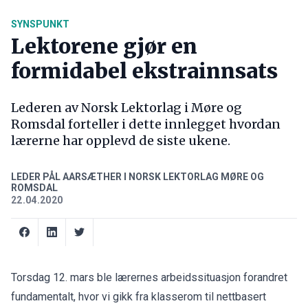
SYNSPUNKT
Lektorene gjør en
formidabel ekstrainnsats
Lederen av Norsk Lektorlag i Møre og
Romsdal forteller i dette innlegget hvordan
lærerne har opplevd de siste ukene.
LEDER PÅL AARSÆTHER I NORSK LEKTORLAG MØRE OG
ROMSDAL
22.04.2020
Torsdag 12. mars ble lærernes arbeidssituasjon forandret
fundamentalt, hvor vi gikk fra klasserom til nettbasert