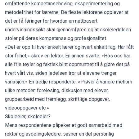
omfattende kompetanseheving, eksperimentering og
metodefrihet for lærerne. De fleste lektorene opplever at
det er få føringer for hvordan en nettbasert
undervisningssøkt skal gjennomføres og at skoleledelsen
stoler på deres kompetanse og profesjonalitet.
«Det er opp til hver enkelt lærer og hvert enkelt fag. Har fått
stor frihet,» skrev en lektor. En annen svarte: «Hos oss har
alle frie tøyler og faktisk blitt oppmuntret til å gjøre det på
hvert vårt vis, siden ledelsen tror at elevene trenger
variasjon.» En tredje responderte: «Prøver å variere mellom
ulike metoder: forelesing, diskusjon med elever,
gruppearbeid med fremlegg, skriftlige oppgaver,
videooppgaver etc.»
Skoleeier, skoleeier?
Mens respondentene påpeker et godt samarbeid med
rektor og avdelingsledere, savner en del personlig