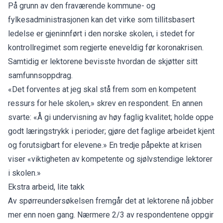
På grunn av den fraværende kommune- og
fylkesadministrasjonen kan det virke som tillitsbasert
ledelse er gjeninnført i den norske skolen, i stedet for
kontrollregimet som regjerte eneveldig før koronakrisen.
Samtidig er lektorene bevisste hvordan de skjøtter sitt
samfunnsoppdrag.
«Det forventes at jeg skal stå frem som en kompetent
ressurs for hele skolen,» skrev en respondent. En annen
svarte: «Å gi undervisning av høy faglig kvalitet; holde oppe
godt læringstrykk i perioder; gjøre det faglige arbeidet kjent
og forutsigbart for elevene.» En tredje påpekte at krisen
viser «viktigheten av kompetente og sjølvstendige lektorer
i skolen.»
Ekstra arbeid, lite takk
Av spørreundersøkelsen fremgår det at lektorene nå jobber
mer enn noen gang. Nærmere 2/3 av respondentene oppgir