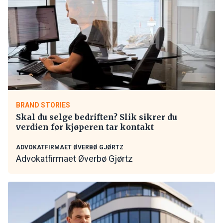
BRAND STORIES
Skal du selge bedriften? Slik sikrer du
verdien før kjøperen tar kontakt
ADVOKATFIRMAET ØVERBØ GJØRTZ
Advokatfirmaet Øverbø Gjørtz