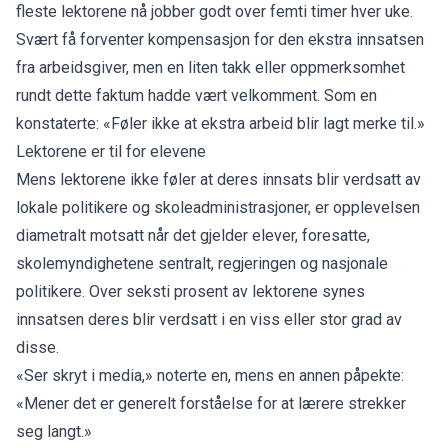
fleste lektorene nå jobber godt over femti timer hver uke.
Svært få forventer kompensasjon for den ekstra innsatsen
fra arbeidsgiver, men en liten takk eller oppmerksomhet
rundt dette faktum hadde vært velkomment. Som en
konstaterte: «Føler ikke at ekstra arbeid blir lagt merke til.»
Lektorene er til for elevene
Mens lektorene ikke føler at deres innsats blir verdsatt av
lokale politikere og skoleadministrasjoner, er opplevelsen
diametralt motsatt når det gjelder elever, foresatte,
skolemyndighetene sentralt, regjeringen og nasjonale
politikere. Over seksti prosent av lektorene synes
innsatsen deres blir verdsatt i en viss eller stor grad av
disse.
«Ser skryt i media,» noterte en, mens en annen påpekte:
«Mener det er generelt forståelse for at lærere strekker
seg langt.»