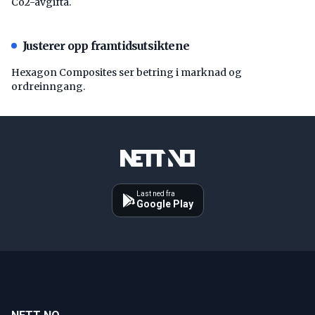
Co2-avgifta.
Justerer opp framtidsutsiktene
Hexagon Composites ser betring i marknad og
ordreinngang.
Last ned fra
Google Play