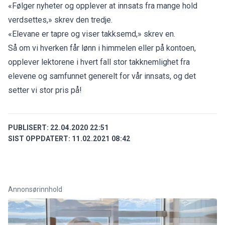
«Følger nyheter og opplever at innsats fra mange hold
verdsettes,» skrev den tredje.
«Elevane er tapre og viser takksemd,» skrev en.
Så om vi hverken får lønn i himmelen eller på kontoen,
opplever lektorene i hvert fall stor takknemlighet fra
elevene og samfunnet generelt for vår innsats, og det
setter vi stor pris på!
PUBLISERT:
22.04.2020 22:51
SIST OPPDATERT:
11.02.2021 08:42
Annonsørinnhold