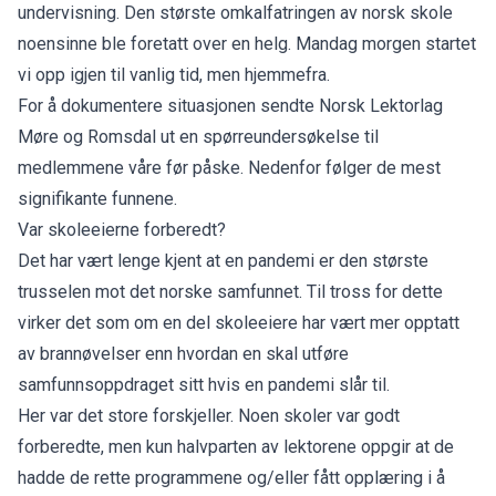
undervisning. Den største omkalfatringen av norsk skole
noensinne ble foretatt over en helg. Mandag morgen startet
vi opp igjen til vanlig tid, men hjemmefra.
For å dokumentere situasjonen sendte Norsk Lektorlag
Møre og Romsdal ut en spørreundersøkelse til
medlemmene våre før påske. Nedenfor følger de mest
signifikante funnene.
Var skoleeierne forberedt?
Det har vært lenge kjent at en pandemi er den største
trusselen mot det norske samfunnet. Til tross for dette
virker det som om en del skoleeiere har vært mer opptatt
av brannøvelser enn hvordan en skal utføre
samfunnsoppdraget sitt hvis en pandemi slår til.
Her var det store forskjeller. Noen skoler var godt
forberedte, men kun halvparten av lektorene oppgir at de
hadde de rette programmene og/eller fått opplæring i å