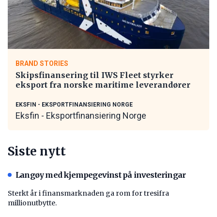
BRAND STORIES
Skipsfinansering til IWS Fleet styrker
eksport fra norske maritime leverandører
EKSFIN - EKSPORTFINANSIERING NORGE
Eksfin - Eksportfinansiering Norge
Siste nytt
Langøy med kjempegevinst på investeringar
Sterkt år i finansmarknaden ga rom for tresifra
millionutbytte.