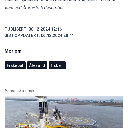
Vest ved årsmøte 6.desember
PUBLISERT:
06.12.2024 12:16
SIST OPPDATERT:
06.12.2024 20:11
Mer om
Fiskebåt
Ålesund
fiskeri
Annonsørinnhold