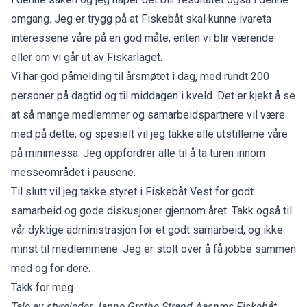
omgang. Jeg er trygg på at Fiskebåt skal kunne ivareta
interessene våre på en god måte, enten vi blir værende
eller om vi går ut av Fiskarlaget.
Vi har god påmelding til årsmøtet i dag, med rundt 200
personer på dagtid og til middagen i kveld. Det er kjekt å se
at så mange medlemmer og samarbeidspartnere vil være
med på dette, og spesielt vil jeg takke alle utstillerne våre
på minimessa. Jeg oppfordrer alle til å ta turen innom
messeområdet i pausene.
Til slutt vil jeg takke styret i Fiskebåt Vest for godt
samarbeid og gode diskusjoner gjennom året. Takk også til
vår dyktige administrasjon for et godt samarbeid, og ikke
minst til medlemmene. Jeg er stolt over å få jobbe sammen
med og for dere.
Takk for meg
Tale av styreleder Janne Grethe Strand Aasnæs Fiskebåt