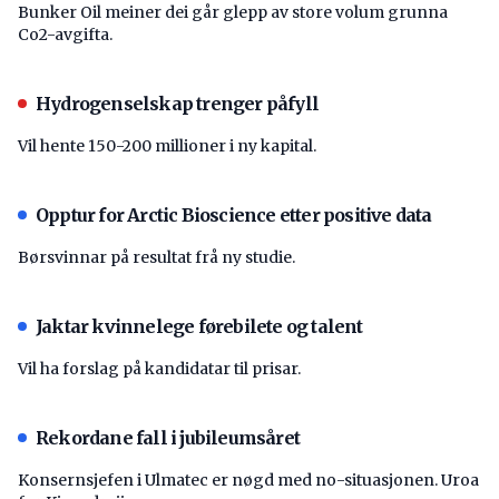
Bunker Oil meiner dei går glepp av store volum grunna
Co2-avgifta.
Hydrogenselskap trenger påfyll
Vil hente 150-200 millioner i ny kapital.
Opptur for Arctic Bioscience etter positive data
Børsvinnar på resultat frå ny studie.
Jaktar kvinnelege førebilete og talent
Vil ha forslag på kandidatar til prisar.
Rekordane fall i jubileumsåret
Konsernsjefen i Ulmatec er nøgd med no-situasjonen. Uroa