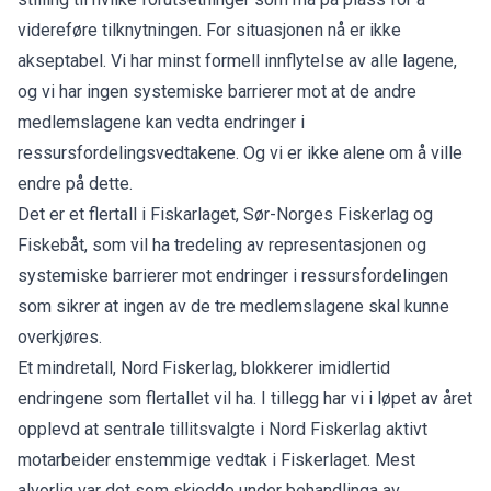
videreføre tilknytningen. For situasjonen nå er ikke
akseptabel. Vi har minst formell innflytelse av alle lagene,
og vi har ingen systemiske barrierer mot at de andre
medlemslagene kan vedta endringer i
ressursfordelingsvedtakene. Og vi er ikke alene om å ville
endre på dette.
Det er et flertall i Fiskarlaget, Sør-Norges Fiskerlag og
Fiskebåt, som vil ha tredeling av representasjonen og
systemiske barrierer mot endringer i ressursfordelingen
som sikrer at ingen av de tre medlemslagene skal kunne
overkjøres.
Et mindretall, Nord Fiskerlag, blokkerer imidlertid
endringene som flertallet vil ha. I tillegg har vi i løpet av året
opplevd at sentrale tillitsvalgte i Nord Fiskerlag aktivt
motarbeider enstemmige vedtak i Fiskerlaget. Mest
alvorlig var det som skjedde under behandlinga av