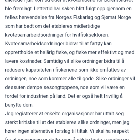
ble fremlagt. I ettertid har saken blitt fulgt opp gjennom en
felles henvendelse fra Norges Fiskarlag og Sjømat Norge
som har bedt om det etableres midlertidige
kvotesamarbeidsordninger for hvitfisksektoren.
Kvotesamarbeidsordninger bidrar til at fartøy kan
opprettholde et helårig fiske, og fiske mer effektivt og med
lavere kostnader. Samtidig vil slike ordninger bidra til å
redusere kapasiteten i fiskeriene som ikke omfattes av
ordningen, noe som kommer alle til gode. Slike ordninger vil
dessuten dempe sesongtoppene, noe som vil være en
fordel for industrien på land. Det er også helt frivillig å
benytte dem.
Jeg registrerer at enkelte organisasjoner har uttalt seg
sterkt kritiske til at det etableres slike ordninger, men jeg
hører ingen alternative forslag til tiltak. Vi skal ha respekt
for at meningene er delte, men å stikke hode i sanden og