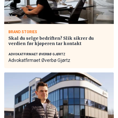
BRAND STORIES
Skal du selge bedriften? Slik sikrer du
verdien før kjøperen tar kontakt
ADVOKATFIRMAET ØVERBØ GJØRTZ
Advokatfirmaet Øverbø Gjørtz