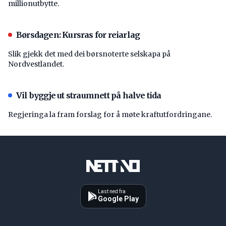
millionutbytte.
Børsdagen: Kursras for reiarlag
Slik gjekk det med dei børsnoterte selskapa på
Nordvestlandet.
Vil byggje ut straumnett på halve tida
Regjeringa la fram forslag for å møte kraftutfordringane.
Last ned fra
Google Play