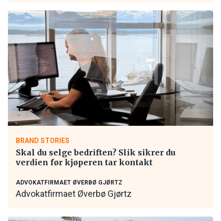
BRAND STORIES
Skal du selge bedriften? Slik sikrer du
verdien før kjøperen tar kontakt
ADVOKATFIRMAET ØVERBØ GJØRTZ
Advokatfirmaet Øverbø Gjørtz