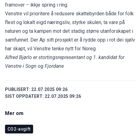
framover – ikkje spring i ring.
Venstre vil prioritere å redusere skattebyrden både for folk
flest og lokalt eigd næringsliv, styrke skulen, ta vare på
naturen og ta kampen mot det stadig større utanforskapet i
samfunnet. Der Ap sitt prosjekt er å rydde opp i rot dei sjølv
har skapt, vil Venstre tenke nytt for Noreg.
Alfred Bjørlo er stortingsrepresentant og 1. kandidat for
Venstre i Sogn og Fjordane
PUBLISERT:
22.07.2025 09:26
SIST OPPDATERT:
22.07.2025 09:26
Mer om
CO2-avgift