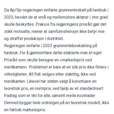
Da Ap/Sp-regjeringen innførte grunnrenteskatt på havbruk i
2023, hevdet de at små og mellomstore aktører i stor grad
skulle beskyttes. Praksis fra regjeringens prisråd gjør det
stikk motsatte, mener at samfunnshensyn ikke betyr noe
og straffer produksjon i distriktet.
Regjeringen innførte i 2023 grunnrentebeskatning på
havbruk. For å gjennomføre dette etablerte man et eget
Prisråd som skulle beregne en «markedspris ved
merdkanten». Problemet er bare at en slik pris ikke finnes i
virkeligheten. All fisk selges etter slakting, ikke ved
merdkanten. Likevel har staten valgt å konstruere en
teoretisk pris, en normpris, ved hjelp av et standardisert
fradrag som er likt for alle, uansett reelle kostnader.
Dermed bygger hele ordningen på en teoretisk modell, ikke
en faktisk markedspris.