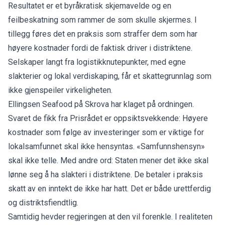
Resultatet er et byråkratisk skjemavelde og en
feilbeskatning som rammer de som skulle skjermes. I
tillegg føres det en praksis som straffer dem som har
høyere kostnader fordi de faktisk driver i distriktene.
Selskaper langt fra logistikknutepunkter, med egne
slakterier og lokal verdiskaping, får et skattegrunnlag som
ikke gjenspeiler virkeligheten.
Ellingsen Seafood på Skrova har klaget på ordningen.
Svaret de fikk fra Prisrådet er oppsiktsvekkende: Høyere
kostnader som følge av investeringer som er viktige for
lokalsamfunnet skal ikke hensyntas. «Samfunnshensyn»
skal ikke telle. Med andre ord: Staten mener det ikke skal
lønne seg å ha slakteri i distriktene. De betaler i praksis
skatt av en inntekt de ikke har hatt. Det er både urettferdig
og distriktsfiendtlig.
Samtidig hevder regjeringen at den vil forenkle. I realiteten