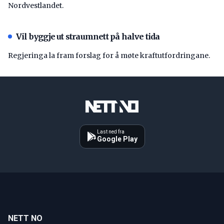
Nordvestlandet.
Vil byggje ut straumnett på halve tida
Regjeringa la fram forslag for å møte kraftutfordringane.
Last ned fra
Google Play
NETT NO