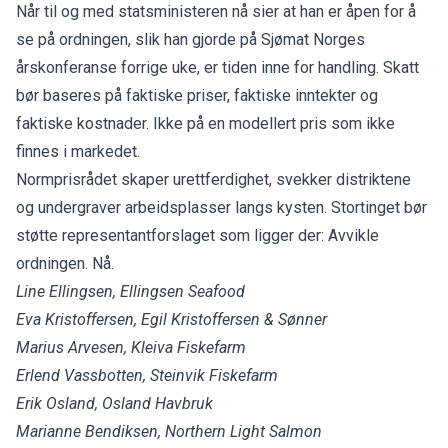
Når til og med statsministeren nå sier at han er åpen for å
se på ordningen, slik han gjorde på Sjømat Norges
årskonferanse forrige uke, er tiden inne for handling. Skatt
bør baseres på faktiske priser, faktiske inntekter og
faktiske kostnader. Ikke på en modellert pris som ikke
finnes i markedet.
Normprisrådet skaper urettferdighet, svekker distriktene
og undergraver arbeidsplasser langs kysten. Stortinget bør
støtte representantforslaget som ligger der: Avvikle
ordningen. Nå.
Line Ellingsen, Ellingsen Seafood
Eva Kristoffersen, Egil Kristoffersen & Sønner
Marius Arvesen, Kleiva Fiskefarm
Erlend Vassbotten, Steinvik Fiskefarm
Erik Osland, Osland Havbruk
Marianne Bendiksen, Northern Light Salmon