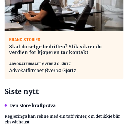
BRAND STORIES
Skal du selge bedriften? Slik sikrer du
verdien før kjøperen tar kontakt
ADVOKATFIRMAET ØVERBØ GJØRTZ
Advokatfirmaet Øverbø Gjørtz
Siste nytt
Den store kraftprøva
Regjeringa kan rekne med ein tøff vinter, om det ikkje blir
ein våt haust.