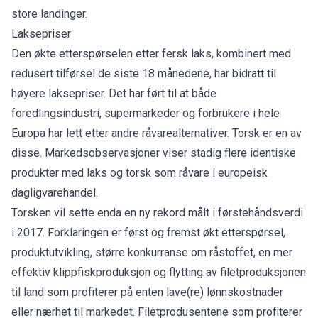
store landinger.
Laksepriser
Den økte etterspørselen etter fersk laks, kombinert med
redusert tilførsel de siste 18 månedene, har bidratt til
høyere laksepriser. Det har ført til at både
foredlingsindustri, supermarkeder og forbrukere i hele
Europa har lett etter andre råvarealternativer. Torsk er en av
disse. Markedsobservasjoner viser stadig flere identiske
produkter med laks og torsk som råvare i europeisk
dagligvarehandel.
Torsken vil sette enda en ny rekord målt i førstehåndsverdi
i 2017. Forklaringen er først og fremst økt etterspørsel,
produktutvikling, større konkurranse om råstoffet, en mer
effektiv klippfiskproduksjon og flytting av filetproduksjonen
til land som profiterer på enten lave(re) lønnskostnader
eller nærhet til markedet. Filetprodusentene som profiterer