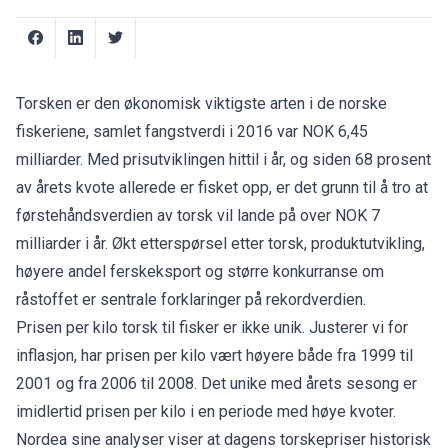
Torsken er den økonomisk viktigste arten i de norske
fiskeriene, samlet fangstverdi i 2016 var NOK 6,45
milliarder. Med prisutviklingen hittil i år, og siden 68 prosent
av årets kvote allerede er fisket opp, er det grunn til å tro at
førstehåndsverdien av torsk vil lande på over NOK 7
milliarder i år. Økt etterspørsel etter torsk, produktutvikling,
høyere andel ferskeksport og større konkurranse om
råstoffet er sentrale forklaringer på rekordverdien.
Prisen per kilo torsk til fisker er ikke unik. Justerer vi for
inflasjon, har prisen per kilo vært høyere både fra 1999 til
2001 og fra 2006 til 2008. Det unike med årets sesong er
imidlertid prisen per kilo i en periode med høye kvoter.
Nordea sine analyser viser at dagens torskepriser historisk