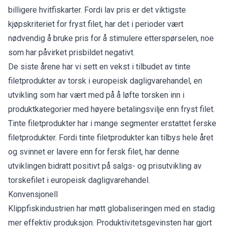
billigere hvitfiskarter. Fordi lav pris er det viktigste
kjøpskriteriet for fryst filet, har det i perioder vært
nødvendig å bruke pris for å stimulere etterspørselen, noe
som har påvirket prisbildet negativt.
De siste årene har vi sett en vekst i tilbudet av tinte
filetprodukter av torsk i europeisk dagligvarehandel, en
utvikling som har vært med på å løfte torsken inn i
produktkategorier med høyere betalingsvilje enn fryst filet.
Tinte filetprodukter har i mange segmenter erstattet ferske
filetprodukter. Fordi tinte filetprodukter kan tilbys hele året
og svinnet er lavere enn for fersk filet, har denne
utviklingen bidratt positivt på salgs- og prisutvikling av
torskefilet i europeisk dagligvarehandel.
Konvensjonell
Klippfiskindustrien har møtt globaliseringen med en stadig
mer effektiv produksjon. Produktivitetsgevinsten har gjort