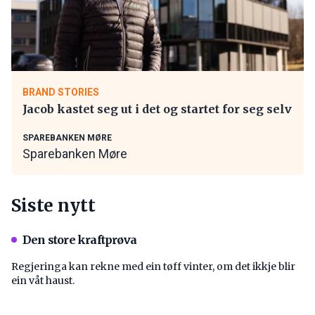
BRAND STORIES
Jacob kastet seg ut i det og startet for seg selv
SPAREBANKEN MØRE
Sparebanken Møre
Siste nytt
Den store kraftprøva
Regjeringa kan rekne med ein tøff vinter, om det ikkje blir
ein våt haust.