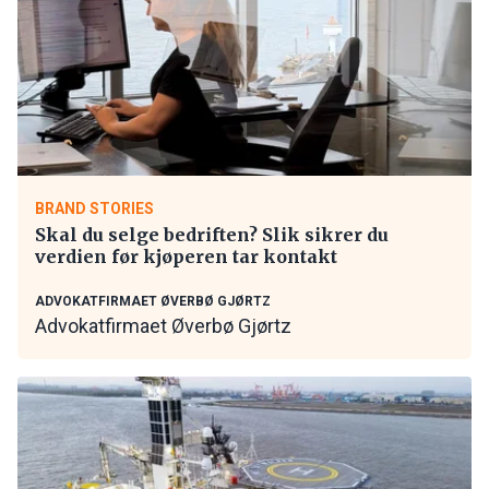
BRAND STORIES
Skal du selge bedriften? Slik sikrer du
verdien før kjøperen tar kontakt
ADVOKATFIRMAET ØVERBØ GJØRTZ
Advokatfirmaet Øverbø Gjørtz