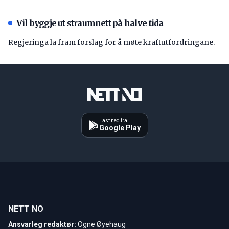
Vil byggje ut straumnett på halve tida
Regjeringa la fram forslag for å møte kraftutfordringane.
Last ned fra
Google Play
NETT NO
Ansvarleg redaktør:
Ogne Øyehaug