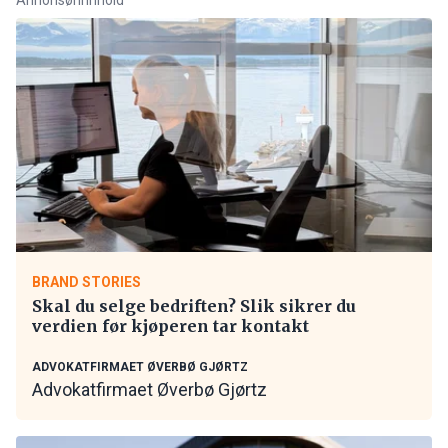
BRAND STORIES
Skal du selge bedriften? Slik sikrer du
verdien før kjøperen tar kontakt
ADVOKATFIRMAET ØVERBØ GJØRTZ
Advokatfirmaet Øverbø Gjørtz