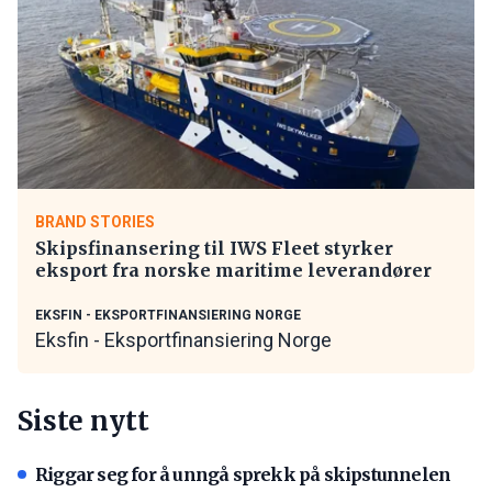
BRAND STORIES
Skipsfinansering til IWS Fleet styrker
eksport fra norske maritime leverandører
EKSFIN - EKSPORTFINANSIERING NORGE
Eksfin - Eksportfinansiering Norge
Siste nytt
Riggar seg for å unngå sprekk på skipstunnelen