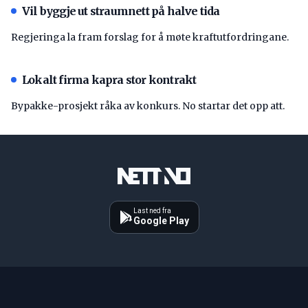
Vil byggje ut straumnett på halve tida
Regjeringa la fram forslag for å møte kraftutfordringane.
Lokalt firma kapra stor kontrakt
Bypakke-prosjekt råka av konkurs. No startar det opp att.
Last ned fra
Google Play