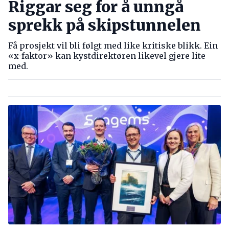
Riggar seg for å unngå
sprekk på skipstunnelen
Få prosjekt vil bli følgt med like kritiske blikk. Ein
«x-faktor» kan kystdirektøren likevel gjere lite
med.