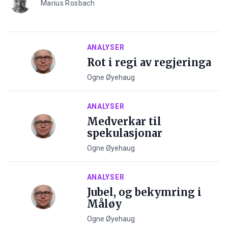
Marius Rosbach
ANALYSER
Rot i regi av regjeringa
Ogne Øyehaug
ANALYSER
Medverkar til
spekulasjonar
Ogne Øyehaug
ANALYSER
Jubel, og bekymring i
Måløy
Ogne Øyehaug