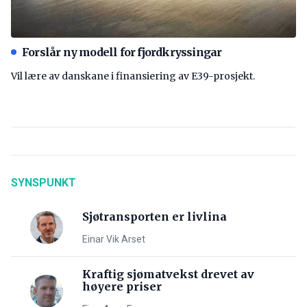
Forslår ny modell for fjordkryssingar
Vil lære av danskane i finansiering av E39-prosjekt.
SYNSPUNKT
Sjøtransporten er livlina
Einar Vik Arset
Kraftig sjømatvekst drevet av
høyere priser