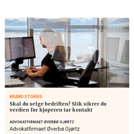
BRAND STORIES
Skal du selge bedriften? Slik sikrer du
verdien før kjøperen tar kontakt
ADVOKATFIRMAET ØVERBØ GJØRTZ
Advokatfirmaet Øverbø Gjørtz