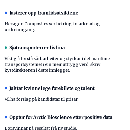
Justerer opp framtidsutsiktene
Hexagon Composites ser betring i marknad og
ordreinngang.
Sjøtransporten er livlina
Viktig å forstå ­sårbarheiter og styrkar i det maritime
transport­systemet i ein meir uttrygg verd, skriv
kystdirektøren i dette innlegget.
Jaktar kvinnelege førebilete og talent
Vil ha forslag på kandidatar til prisar.
Opptur for Arctic Bioscience etter positive data
Børsvinnar på resultat frå ny studie.