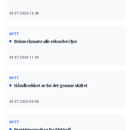
29.07.2026 12:40
NYTT
Brimer knuste alle rekorder i fjor
29.07.2026 11:35
NYTT
Håndbrekket av for det grønne skiftet
29.07.2026 05:00
NYTT
Prestisjeoppdrag for Slettvoll