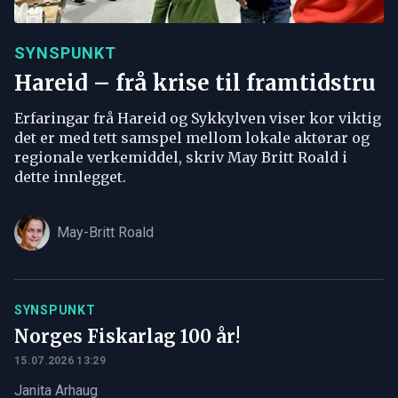
SYNSPUNKT
Hareid – frå krise til framtidstru
Erfaringar frå Hareid og Sykkylven viser kor viktig
det er med tett samspel mellom lokale aktørar og
regionale verkemiddel, skriv May Britt Roald i
dette innlegget.
May-Britt Roald
SYNSPUNKT
Norges Fiskarlag 100 år!
15.07.2026 13:29
Janita Arhaug