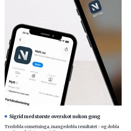
Sigrid med største overskot nokon gong
Tredobla omsetninga, mangedobla resultatet - og dobla