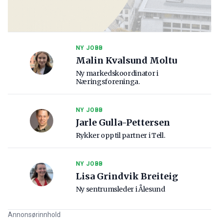
NY JOBB
Malin Kvalsund Moltu
Ny markedskoordinator i
Næringsforeninga.
NY JOBB
Jarle Gulla-Pettersen
Rykker opp til partner i Tell.
NY JOBB
Lisa Grindvik Breiteig
Ny sentrumsleder i Ålesund
Annonsørinnhold