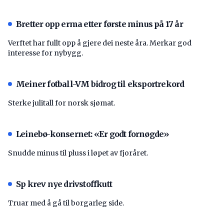
Bretter opp erma etter første minus på 17 år
Verftet har fullt opp å gjere dei neste åra. Merkar god
interesse for nybygg.
Meiner fotball-VM bidrog til eksportrekord
Sterke julitall for norsk sjømat.
Leinebø-konsernet: «Er godt fornøgde»
Snudde minus til pluss i løpet av fjoråret.
Sp krev nye drivstoffkutt
Truar med å gå til borgarleg side.