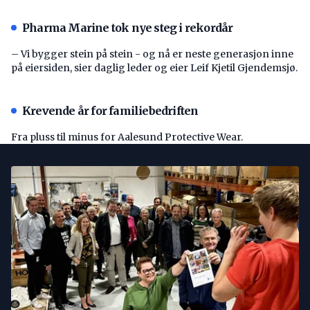
Pharma Marine tok nye steg i rekordår
– Vi bygger stein på stein - og nå er neste generasjon inne
på eiersiden, sier daglig leder og eier Leif Kjetil Gjendemsjø.
Krevende år for familiebedriften
Fra pluss til minus for Aalesund Protective Wear.