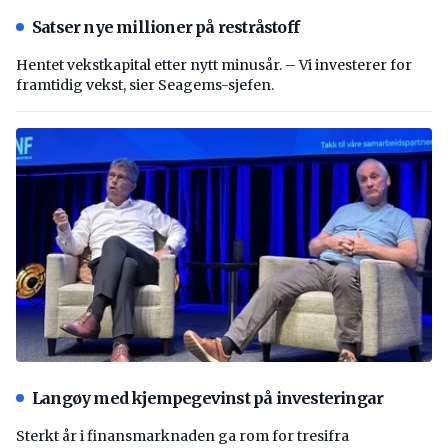
Satser nye millioner på restråstoff
Hentet vekstkapital etter nytt minusår. – Vi investerer for
framtidig vekst, sier Seagems-sjefen.
Langøy med kjempegevinst på investeringar
Sterkt år i finansmarknaden ga rom for tresifra