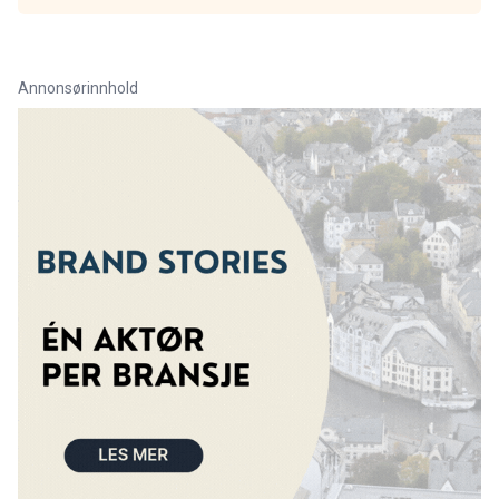
Annonsørinnhold
Link for annonse