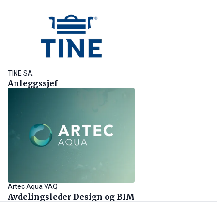
TINE SA.
Anleggssjef
Artec Aqua VAQ
Avdelingsleder Design og BIM