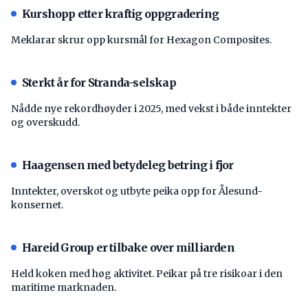
Kurshopp etter kraftig oppgradering
Meklarar skrur opp kursmål for Hexagon Composites.
Sterkt år for Stranda-selskap
Nådde nye rekordhøyder i 2025, med vekst i både inntekter
og overskudd.
Haagensen med betydeleg betring i fjor
Inntekter, overskot og utbyte peika opp for Ålesund-
konsernet.
Hareid Group er tilbake over milliarden
Held koken med høg aktivitet. Peikar på tre risikoar i den
maritime marknaden.