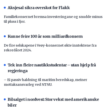
Aksjesal sikra overskot for Flakk
Familiekonsernet bremsa investeringane og snudde minus
til pluss i fjor.
Kunne feire 100 år som milliardkonsern
De fire selskapene i Veøy-konsernet økte inntektene fra
rekordåret 2024.
Tek inn fleire nautikkstudentar – utan hjelp frå
regjeringa
– Ei passiv haldning til maritim beredskap, meiner
mottaksansvarleg ved NTNU.
Bilsalget i nordvest: Stor vekst med amerikanske
biler