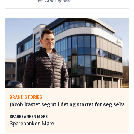
Finn-Arne Egeness
BRAND STORIES
Jacob kastet seg ut i det og startet for seg selv
SPAREBANKEN MØRE
Sparebanken Møre