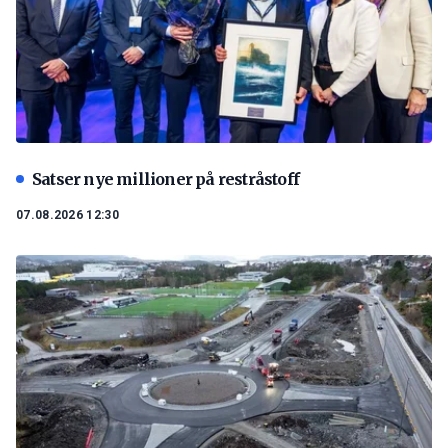
Satser nye millioner på restråstoff
07.08.2026 12:30