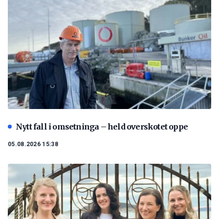
Nytt fall i omsetninga – held overskotet oppe
05.08.2026 15:38