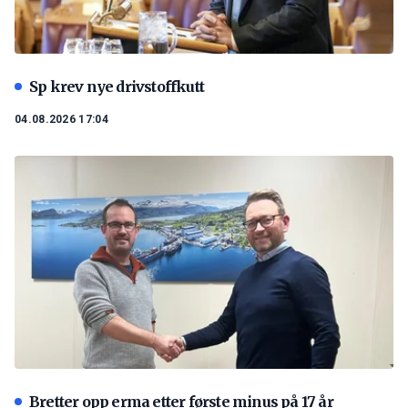
Sp krev nye drivstoffkutt
04.08.2026 17:04
Bretter opp erma etter første minus på 17 år