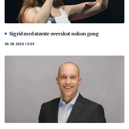
Sigrid med største overskot nokon gong
06.08.2026 10:09