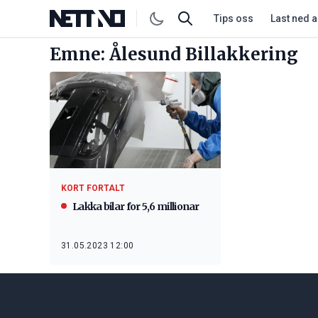
Tips oss
Last ned 
Emne: Ålesund Billakkering
KORT FORTALT
Lakka bilar for 5,6 millionar
31.05.2023 12:00