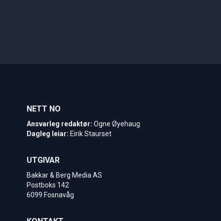
NETT NO
Ansvarleg redaktør:
Ogne Øyehaug
Dagleg leiar:
Eirik Staurset
UTGIVAR
Bakkar & Berg Media AS
Postboks 142
6099 Fosnavåg