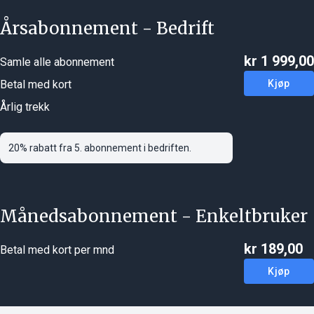
Årsabonnement - Bedrift
kr 1 999,00
Samle alle abonnement
Betal med kort
Kjøp
Årlig trekk
20% rabatt fra 5. abonnement i bedriften.
Månedsabonnement - Enkeltbruker
kr 189,00
Betal med kort per mnd
Kjøp