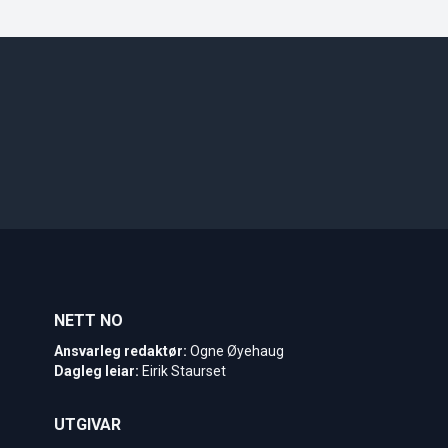
NETT NO
Ansvarleg redaktør:
Ogne Øyehaug
Dagleg leiar:
Eirik Staurset
UTGIVAR