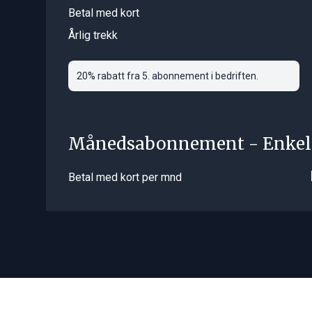
Betal med kort
Årlig trekk
20% rabatt fra 5. abonnement i bedriften.
Månedsabonnement - Enkel
Betal med kort per mnd