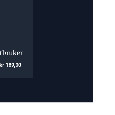
tbruker
kr 189,00