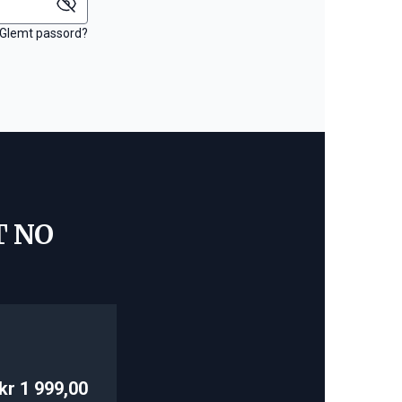
Glemt passord?
T NO
kr 1 999,00