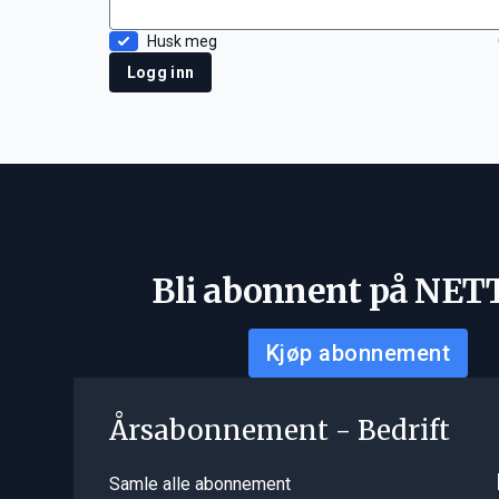
Husk meg
Logg inn
Bli abonnent på NET
Kjøp abonnement
Årsabonnement - Bedrift
Samle alle abonnement