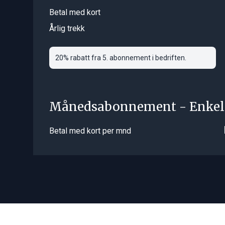
Betal med kort
Årlig trekk
20% rabatt fra 5. abonnement i bedriften.
Månedsabonnement - Enkel
Betal med kort per mnd