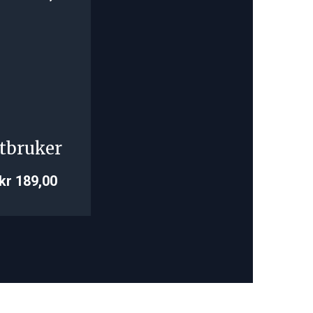
tbruker
kr 189,00