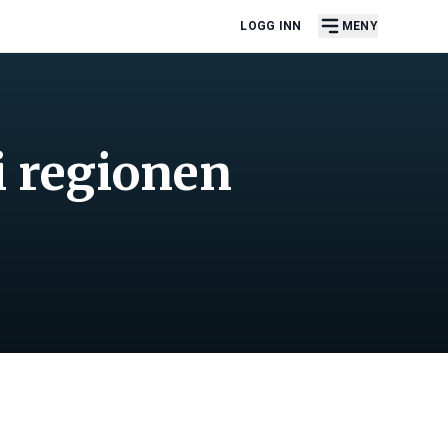
LOGG INN
MENY
i regionen