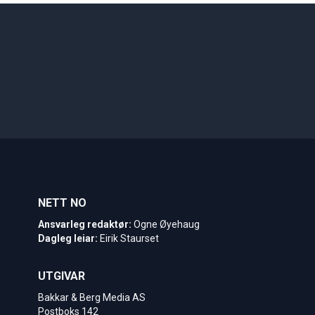
NETT NO
Ansvarleg redaktør:
Ogne Øyehaug
Dagleg leiar:
Eirik Staurset
UTGIVAR
Bakkar & Berg Media AS
Postboks 142