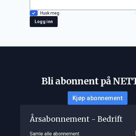
Husk meg
Logg inn
Bli abonnent på NET
Kjøp abonnement
Årsabonnement - Bedrift
Samle alle abonnement