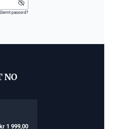
Glemt passord?
T NO
kr 1 999,00