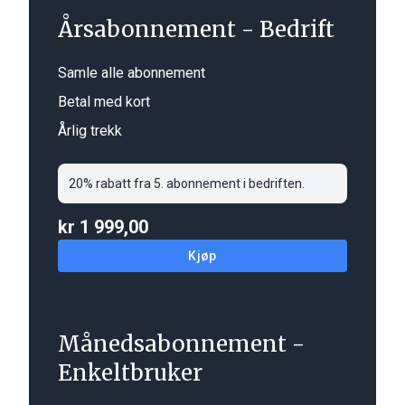
Årsabonnement - Bedrift
Samle alle abonnement
Betal med kort
Årlig trekk
20% rabatt fra 5. abonnement i bedriften.
kr 1 999,00
Kjøp
Månedsabonnement -
Enkeltbruker