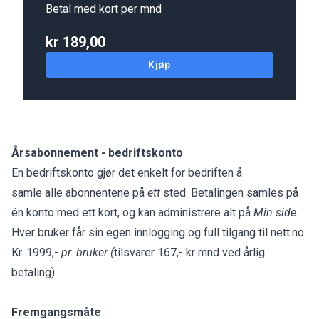
Betal med kort per mnd
kr 189,00
Kjøp
Årsabonnement - bedriftskonto
En bedriftskonto gjør det enkelt for bedriften å
samle alle abonnentene på
ett
sted. Betalingen samles på
én konto med ett kort, og kan administrere alt på
Min side.
Hver bruker får sin egen innlogging og full tilgang til nett.no.
Kr. 1999,-
pr. bruker (
tilsvarer 167,- kr mnd ved årlig
betaling).
Fremgangsmåte