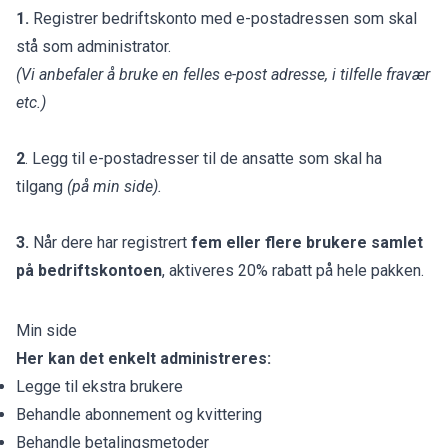
1.
Registrer bedriftskonto med e-postadressen som skal
stå som administrator.
(Vi anbefaler å bruke en felles e-post adresse, i tilfelle fravær
etc.)
2
. Legg til e-postadresser til de ansatte som skal ha
tilgang
(på min side).
3.
Når dere har registrert
fem
eller flere brukere samlet
på bedriftskontoen
, aktiveres 20% rabatt på hele pakken.
Min side
Her kan det enkelt administreres:
Legge til ekstra brukere
Behandle abonnement og kvittering
Behandle betalingsmetoder