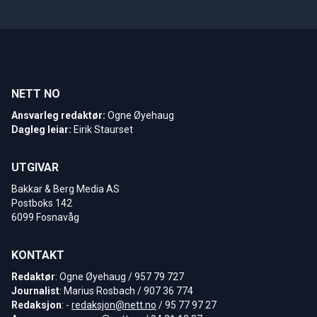
NETT NO
Ansvarleg redaktør:
Ogne Øyehaug
Dagleg leiar:
Eirik Staurset
UTGIVAR
Bakkar & Berg Media AS
Postboks 142
6099 Fosnavåg
KONTAKT
Redaktør
: Ogne Øyehaug / 957 79 727
Journalist
: Marius Rosbach / 907 36 774
Redaksjon
: -
redaksjon@nett.no
/ 95 77 97 27