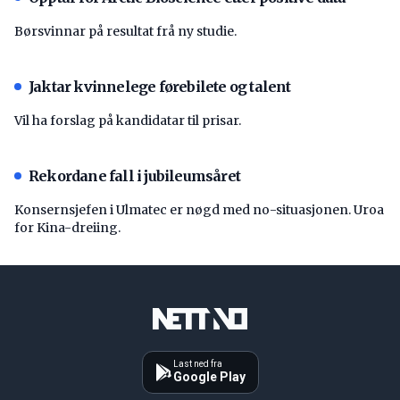
Børsvinnar på resultat frå ny studie.
Jaktar kvinnelege førebilete og talent
Vil ha forslag på kandidatar til prisar.
Rekordane fall i jubileumsåret
Konsernsjefen i Ulmatec er nøgd med no-situasjonen. Uroa
for Kina-dreiing.
Last ned fra
Google Play