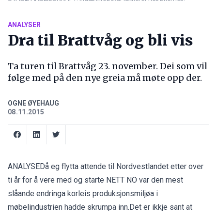
ANALYSER
Dra til Brattvåg og bli vis
Ta turen til Brattvåg 23. november. Dei som vil
følge med på den nye greia må møte opp der.
OGNE ØYEHAUG
08.11.2015
ANALYSEDå eg flytta attende til Nordvestlandet etter over
ti år for å vere med og starte NETT NO var den mest
slåande endringa korleis produksjonsmiljøa i
møbelindustrien hadde skrumpa inn.Det er ikkje sant at