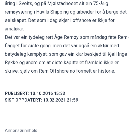
åring i Sveits, og på Mjølstadneset sit ein 75-årig
remøyværing i Havila Shipping og arbeider for å berge det
selskapet. Det som i dag skjer i offshore er ikkje for
amatørar.
Det var ein tydeleg rørt Åge Remøy som måndag firte Rem-
flagget for siste gong, men det var også ein aktør med
betydeleg kamplyst, som gav ein klar beskjed til Kjell Inge
Røkke og andre om at siste kapittelet framleis ikkje er
skrive, sjølv om Rem Offshore no formelt er historie.
PUBLISERT:
10.10.2016 15:33
SIST OPPDATERT:
10.02.2021 21:59
Annonsørinnhold