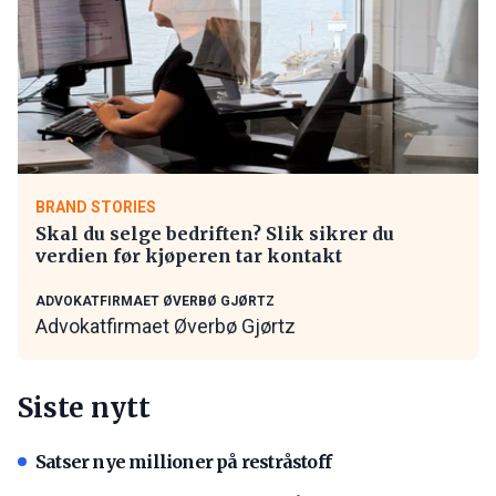
BRAND STORIES
Skal du selge bedriften? Slik sikrer du
verdien før kjøperen tar kontakt
ADVOKATFIRMAET ØVERBØ GJØRTZ
Advokatfirmaet Øverbø Gjørtz
Siste nytt
Satser nye millioner på restråstoff