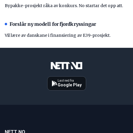
Bypakke-prosjekt råka av konkurs. No startar det opp att.
Forslår ny modell for fjordkryssingar
Vil lære av danskane i finansiering av E39-prosjekt.
Last ned fra
Google Play
NETT NO