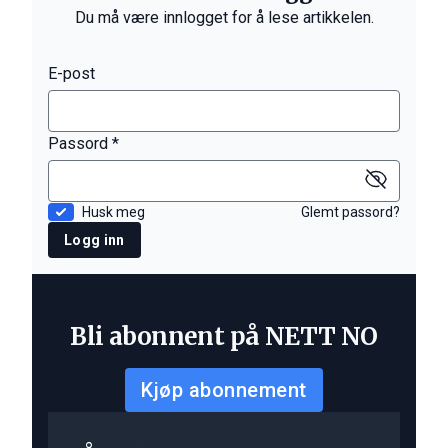
Du må være innlogget for å lese artikkelen.
E-post
Passord *
Husk meg
Glemt passord?
Logg inn
Bli abonnent på NETT NO
Kjøp abonnement