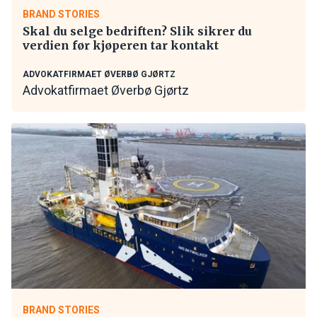
BRAND STORIES
Skal du selge bedriften? Slik sikrer du
verdien før kjøperen tar kontakt
ADVOKATFIRMAET ØVERBØ GJØRTZ
Advokatfirmaet Øverbø Gjørtz
BRAND STORIES