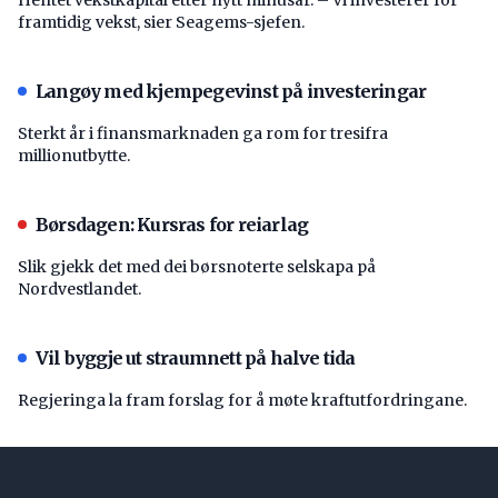
framtidig vekst, sier Seagems-sjefen.
Langøy med kjempegevinst på investeringar
Sterkt år i finansmarknaden ga rom for tresifra
millionutbytte.
Børsdagen: Kursras for reiarlag
Slik gjekk det med dei børsnoterte selskapa på
Nordvestlandet.
Vil byggje ut straumnett på halve tida
Regjeringa la fram forslag for å møte kraftutfordringane.