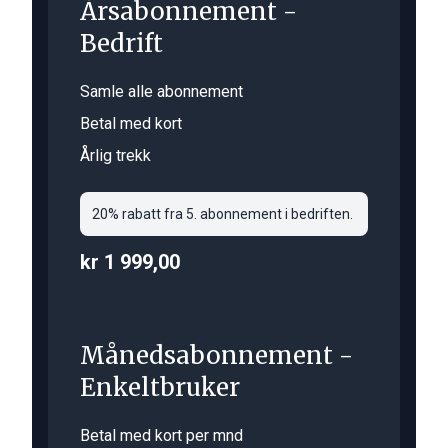
Årsabonnement -
Bedrift
Samle alle abonnement
Betal med kort
Årlig trekk
20% rabatt fra 5. abonnement i bedriften.
kr 1 999,00
Månedsabonnement -
Enkeltbruker
Betal med kort per mnd