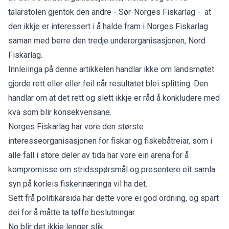
talarstolen gjentok den andre - Sør-Norges Fiskarlag - at
den ikkje er interessert i å halde fram i Norges Fiskarlag
saman med berre den tredje underorganisasjonen, Nord
Fiskarlag.
Innleiinga på denne artikkelen handlar ikke om landsmøtet
gjorde rett eller eller feil når resultatet blei splitting. Den
handlar om at det rett og slett ikkje er råd å konkludere med
kva som blir konsekvensane.
Norges Fiskarlag har vore den største
interesseorganisasjonen for fiskar og fiskebåtreiar, som i
alle fall i store deler av tida har vore ein arena for å
kompromisse om stridsspørsmål og presentere eit samla
syn på korleis fiskerinæringa vil ha det.
Sett frå politikarsida har dette vore ei god ordning, og spart
dei for å måtte ta tøffe beslutningar.
No blir det ikkje lenger slik.