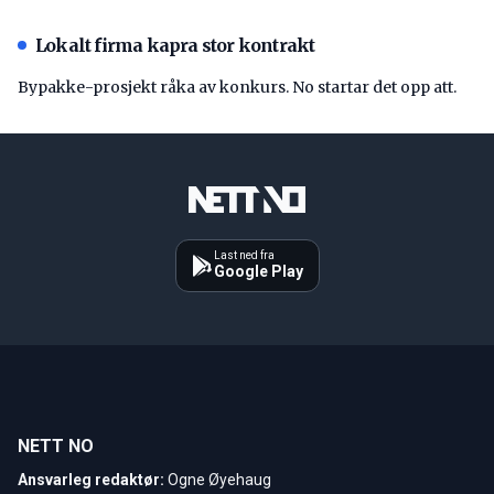
Lokalt firma kapra stor kontrakt
Bypakke-prosjekt råka av konkurs. No startar det opp att.
Last ned fra
Google Play
NETT NO
Ansvarleg redaktør:
Ogne Øyehaug