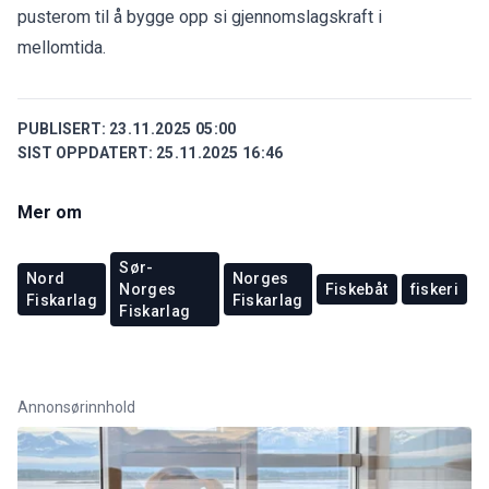
pusterom til å bygge opp si gjennomslagskraft i
mellomtida.
PUBLISERT:
23.11.2025 05:00
SIST OPPDATERT:
25.11.2025 16:46
Mer om
Sør-
Nord
Norges
Norges
Fiskebåt
fiskeri
Fiskarlag
Fiskarlag
Fiskarlag
Annonsørinnhold