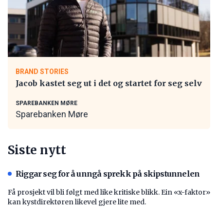
BRAND STORIES
Jacob kastet seg ut i det og startet for seg selv
SPAREBANKEN MØRE
Sparebanken Møre
Siste nytt
Riggar seg for å unngå sprekk på skipstunnelen
Få prosjekt vil bli følgt med like kritiske blikk. Ein «x-faktor»
kan kystdirektøren likevel gjere lite med.