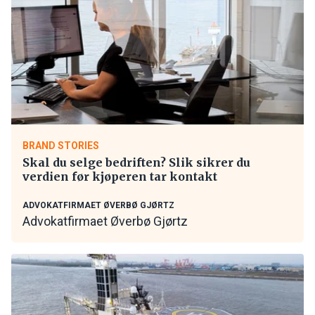
BRAND STORIES
Skal du selge bedriften? Slik sikrer du
verdien før kjøperen tar kontakt
ADVOKATFIRMAET ØVERBØ GJØRTZ
Advokatfirmaet Øverbø Gjørtz