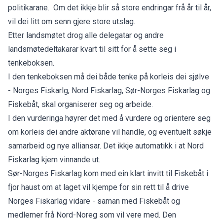
politikarane. Om det ikkje blir så store endringar frå år til år,
vil dei litt om senn gjere store utslag.
Etter landsmøtet drog alle delegatar og andre
landsmøtedeltakarar kvart til sitt for å sette seg i
tenkeboksen.
I den tenkeboksen må dei både tenke på korleis dei sjølve
- Norges Fiskarlg, Nord Fiskarlag, Sør-Norges Fiskarlag og
Fiskebåt, skal organiserer seg og arbeide.
I den vurderinga høyrer det med å vurdere og orientere seg
om korleis dei andre aktørane vil handle, og eventuelt søkje
samarbeid og nye alliansar. Det ikkje automatikk i at Nord
Fiskarlag kjem vinnande ut.
Sør-Norges Fiskarlag kom med ein klart invitt til Fiskebåt i
fjor haust om at laget vil kjempe for sin rett til å drive
Norges Fiskarlag vidare - saman med Fiskebåt og
medlemer frå Nord-Noreg som vil vere med. Den