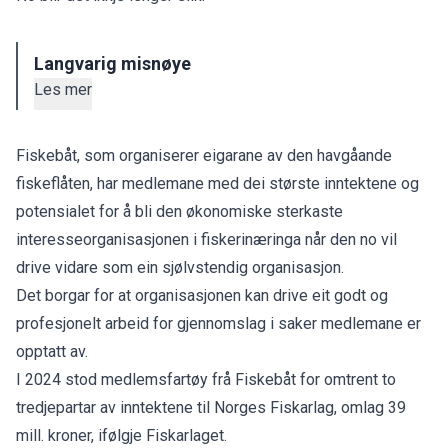
Langvarig misnøye
Les mer
Fiskebåt, som organiserer eigarane av den havgåande
fiskeflåten, har medlemane med dei største inntektene og
potensialet for å bli den økonomiske sterkaste
interesseorganisasjonen i fiskerinæringa når den no vil
drive vidare som ein sjølvstendig organisasjon.
Det borgar for at organisasjonen kan drive eit godt og
profesjonelt arbeid for gjennomslag i saker medlemane er
opptatt av.
I 2024 stod medlemsfartøy frå Fiskebåt for omtrent to
tredjepartar av inntektene til Norges Fiskarlag, omlag 39
mill. kroner, ifølgje Fiskarlaget.