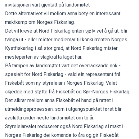
invitasjonen vart gjentatt på landsmøtet.
Dette alternativet vil mellom anna bety en interessant
maktkamp om Norges Fiskarlag.
Det vil kreve at Nord Fiskarlag enten sjølv vel å gå ut, blir
tvinga ut - eller mister medlemar til konkurrenten Norges
Kystfiskarlag i så stor grad, at Nord Fiskarlag mister
mesteparten av slagkrafta laget har.
På tampen av landsmøtet vart det overraskande nok -
spesielt for Nord Fiskarlag - vald ein representant frå
Fiskebåt som ny styreleiar i Norges Fiskarlag. Valet
skjedde med støtte frå Fiskebåt og Sør-Norges Fiskarlag.
Det sikrar mellom anna Fiskebåt ei hand på rattet i
utmeldingsprosessen, som i utgangspunktet først blir
avslutta under neste landsmøtet om to år.
Styreleiarvalet reduserer også Nord Fiskarlag si makt i
Norges Fiskarlag dei komande to åra og gir Fiskebåt