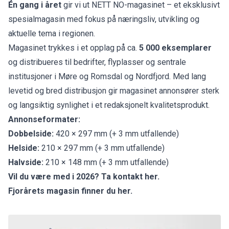
Én gang i året
gir vi ut NETT NO-magasinet – et eksklusivt
spesialmagasin med fokus på næringsliv, utvikling og
aktuelle tema i regionen.
Magasinet trykkes i et opplag på ca.
5 000 eksemplarer
og distribueres til bedrifter, flyplasser og sentrale
institusjoner i Møre og Romsdal og Nordfjord. Med lang
levetid og bred distribusjon gir magasinet annonsører sterk
og langsiktig synlighet i et redaksjonelt kvalitetsprodukt.
Annonseformater:
Dobbelside:
420 × 297 mm (+ 3 mm utfallende)
Helside:
210 × 297 mm (+ 3 mm utfallende)
Halvside:
210 × 148 mm (+ 3 mm utfallende)
Vil du være med i 2026?
Ta kontakt her.
Fjorårets magasin finner du
her
.