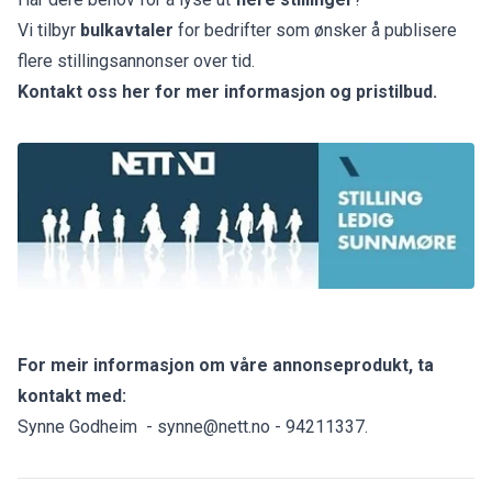
Vi tilbyr
bulkavtaler
for bedrifter som ønsker å publisere
flere stillingsannonser over tid.
Kontakt oss her for mer informasjon og pristilbud.
For meir informasjon om våre annonseprodukt, ta
kontakt med:
Synne Godheim -
synne@nett.no
- 94211337.