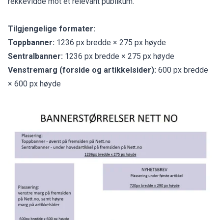
rekkevidde mot et relevant publikum.
Tilgjengelige formater:
Toppbanner:
1236 px bredde × 275 px høyde
Sentralbanner:
1236 px bredde × 275 px høyde
Venstremarg (forside og artikkelsider):
600 px bredde
× 600 px høyde