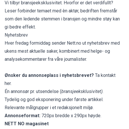
Vi tilbyr bransjeeksklusivitet. Hvorfor er det verdifullt?
Leser forbinder temaet med èn aktør, bedriften fremstår
som den ledende stemmen i bransjen og mindre støy kan
gi bedre effekt.
Nyhetsbrev
Hver fredag formiddag sender Nett.no ut nyhetsbrev med
ukens mest aktuelle saker, kombinert med helge- og
analysekommentarer fra våre journalister.
Ønsker du annonseplass i nyhetsbrevet?
Ta kontakt
her.
Én annonsør pr. utsendelse (
bransjeeksklusivitet).
Tydelig og god eksponering under første artikkel.
Relevante målgrupper i et redaksjonelt miljø.
Annonseformat:
720px bredde x 290px høyde.
NETT NO magasinet