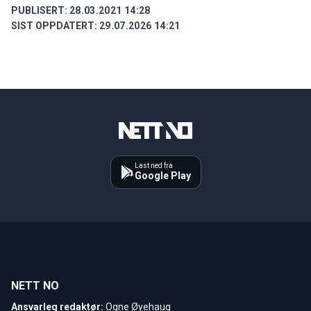
PUBLISERT:
28.03.2021 14:28
SIST OPPDATERT:
29.07.2026 14:21
Last ned fra
Google Play
NETT NO
Ansvarleg redaktør:
Ogne Øyehaug