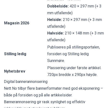
Dobbelside:
420 × 297 mm (+ 3
mm utfallende)
Helside:
210 × 297 mm (+ 3 mm
Magasin 2026
utfallende)
Halvside:
210 × 148 mm (+ 3 mm
utfallende)
Publiseres på stillingsportalen,
Stilling ledig
forsiden og
Stilling ledig
Sunnmøre
.
Plassering under første artikkel.
Nyhetsbrev
720px bredde x 290px høyde.
Digital bannerannonsering
Nett No tilbyr flere bannerformater med god eksponering –
både på forsiden og på alle artikkelsider.
Bannerannonsering gir rask synlighet og effektiv