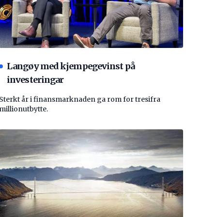
Langøy med kjempegevinst på
investeringar
Sterkt år i finansmarknaden ga rom for tresifra
millionutbytte.