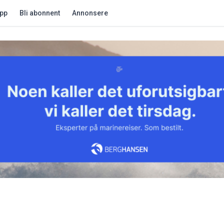
app
Bli abonnent
Annonsere