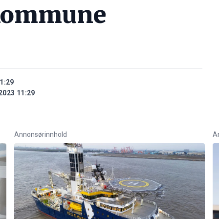
 kommune
1:29
2023 11:29
Annonsørinnhold
A