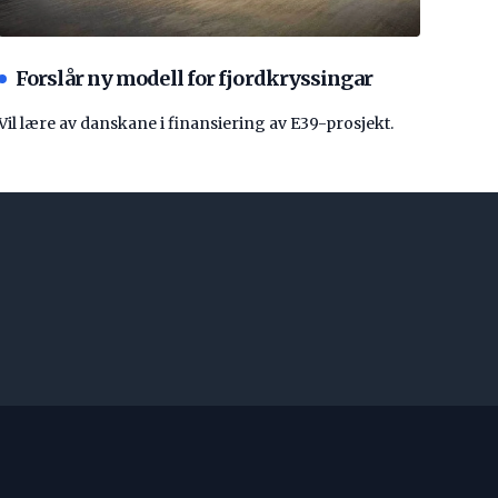
Forslår ny modell for fjordkryssingar
Vil lære av danskane i finansiering av E39-prosjekt.