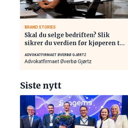
BRAND STORIES
Skal du selge bedriften? Slik
sikrer du verdien før kjøperen tar
kontakt
ADVOKATFIRMAET ØVERBØ GJØRTZ
Advokatfirmaet Øverbø Gjørtz
Siste nytt