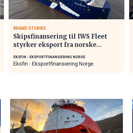
BRAND STORIES
Skipsfinansering til IWS Fleet
styrker eksport fra norske
maritime leverandører
EKSFIN - EKSPORTFINANSIERING NORGE
Eksfin - Eksportfinansiering Norge