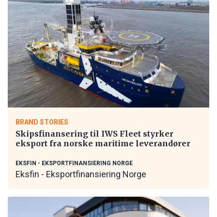
BRAND STORIES
Skipsfinansering til IWS Fleet styrker
eksport fra norske maritime leverandører
EKSFIN - EKSPORTFINANSIERING NORGE
Eksfin - Eksportfinansiering Norge