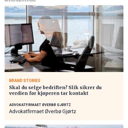
BRAND STORIES
Skal du selge bedriften? Slik sikrer du
verdien før kjøperen tar kontakt
ADVOKATFIRMAET ØVERBØ GJØRTZ
Advokatfirmaet Øverbø Gjørtz