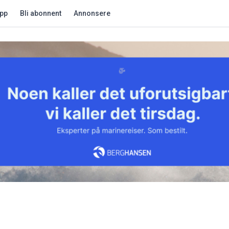
app
Bli abonnent
Annonsere