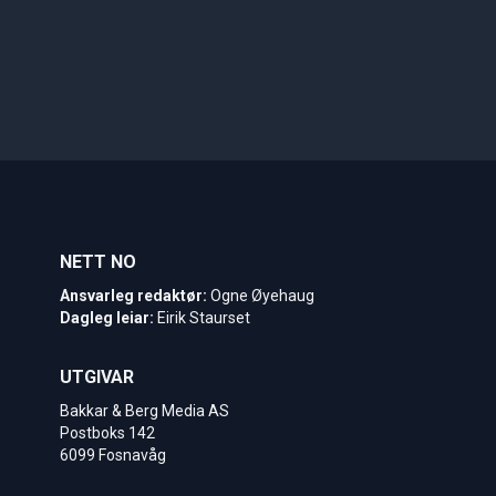
NETT NO
Ansvarleg redaktør:
Ogne Øyehaug
Dagleg leiar:
Eirik Staurset
UTGIVAR
Bakkar & Berg Media AS
Postboks 142
6099 Fosnavåg