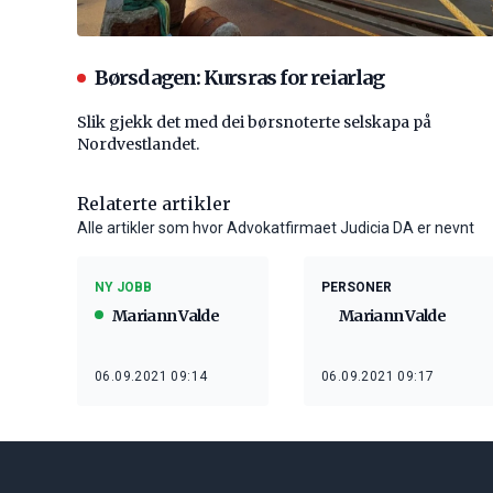
Børsdagen: Kursras for reiarlag
Slik gjekk det med dei børsnoterte selskapa på
Nordvestlandet.
Relaterte artikler
Alle artikler som hvor Advokatfirmaet Judicia DA er nevnt
NY JOBB
PERSONER
Mariann Valde
Mariann Valde
06.09.2021 09:14
06.09.2021 09:17