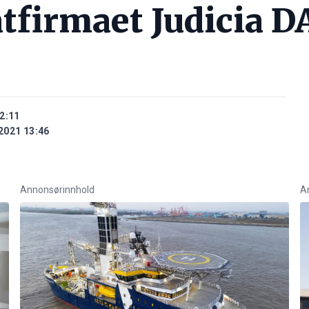
tfirmaet Judicia D
2:11
2021 13:46
Annonsørinnhold
A