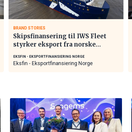
BRAND STORIES
Skipsfinansering til IWS Fleet
styrker eksport fra norske
maritime leverandører
EKSFIN - EKSPORTFINANSIERING NORGE
Eksfin - Eksportfinansiering Norge