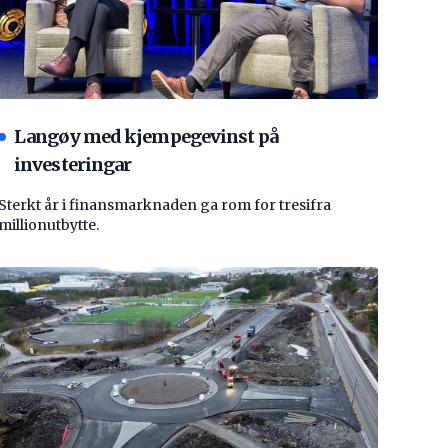
Langøy med kjempegevinst på
investeringar
Sterkt år i finansmarknaden ga rom for tresifra
millionutbytte.