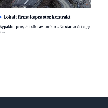
Lokalt firma kapra stor kontrakt
Bypakke-prosjekt råka av konkurs. No startar det opp
att.