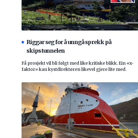
Riggar seg for å unngå sprekk på
skipstunnelen
Få prosjekt vil bli følgt med like kritiske blikk. Ein «x-
faktor» kan kystdirektøren likevel gjere lite med.