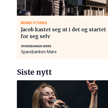
BRAND STORIES
Jacob kastet seg ut i det og startet
for seg selv
SPAREBANKEN MØRE
Sparebanken Møre
Siste nytt