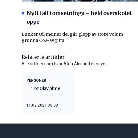
Nytt fall i omsetninga – held overskotet
oppe
Bunker Oil meiner dei går glepp av store volum
grunna Co2-avgifta.
Relaterte artikler
Alle artikler som hvor Atea Ålesund er nevnt
PERSONER
Tor Olav Alme
11.02.2021 08:38