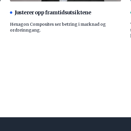
Justerer opp framtidsutsiktene
Hexagon Composites ser betring i marknad og
ordreinngang.