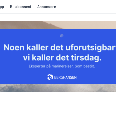
app
Bli abonnent
Annonsere