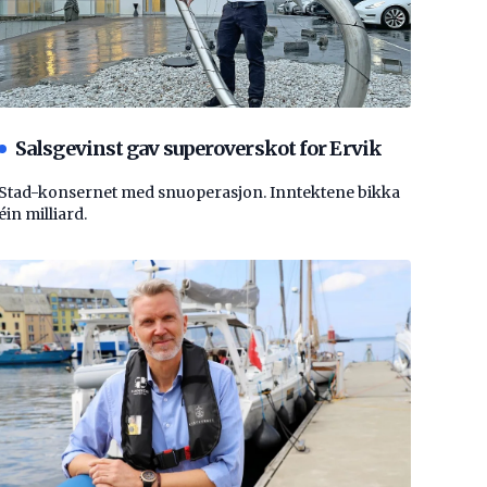
Salsgevinst gav superoverskot for Ervik
Stad-konsernet med snuoperasjon. Inntektene bikka
éin milliard.