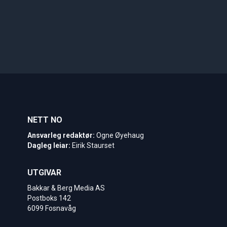
NETT NO
Ansvarleg redaktør:
Ogne Øyehaug
Dagleg leiar:
Eirik Staurset
UTGIVAR
Bakkar & Berg Media AS
Postboks 142
6099 Fosnavåg