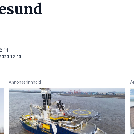
lesund
2:11
2020 12:13
Annonsørinnhold
A