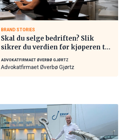
BRAND STORIES
Skal du selge bedriften? Slik
sikrer du verdien før kjøperen tar
kontakt
ADVOKATFIRMAET ØVERBØ GJØRTZ
Advokatfirmaet Øverbø Gjørtz