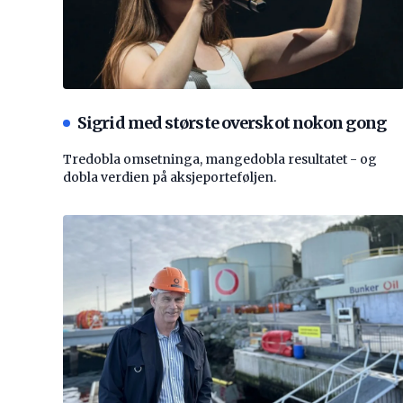
Sigrid med største overskot nokon gong
Tredobla omsetninga, mangedobla resultatet - og
dobla verdien på aksjeporteføljen.