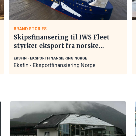
BRAND STORIES
Skipsfinansering til IWS Fleet
styrker eksport fra norske
maritime leverandører
EKSFIN - EKSPORTFINANSIERING NORGE
Eksfin - Eksportfinansiering Norge