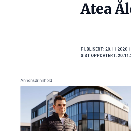
Atea Å
PUBLISERT:
20.11.2020 1
SIST OPPDATERT:
20.11.
Annonsørinnhold