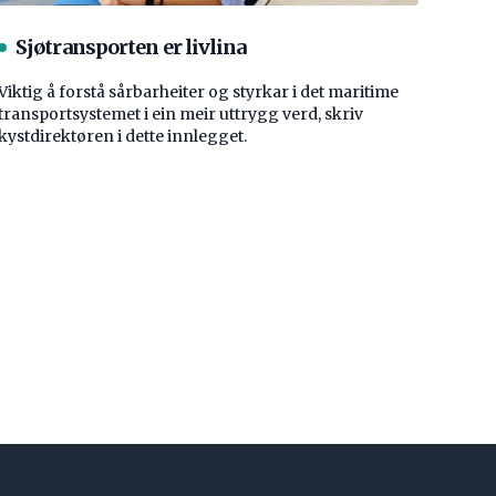
Sjøtransporten er livlina
Viktig å forstå ­sårbarheiter og styrkar i det maritime
transport­systemet i ein meir uttrygg verd, skriv
kystdirektøren i dette innlegget.