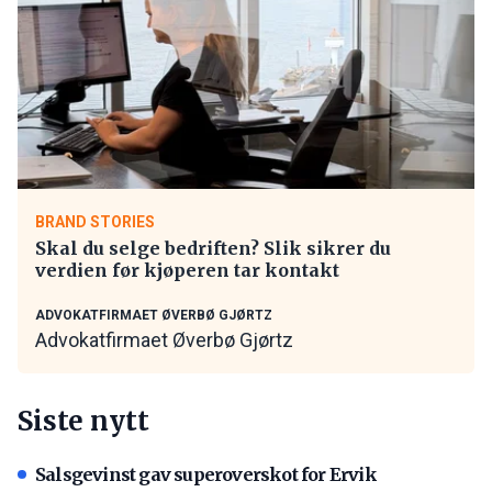
BRAND STORIES
Skal du selge bedriften? Slik sikrer du
verdien før kjøperen tar kontakt
ADVOKATFIRMAET ØVERBØ GJØRTZ
Advokatfirmaet Øverbø Gjørtz
Siste nytt
Salsgevinst gav superoverskot for Ervik