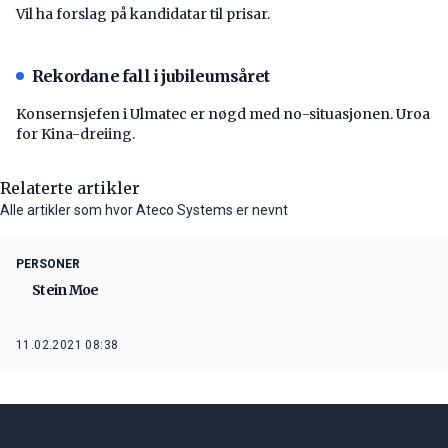
Vil ha forslag på kandidatar til prisar.
Rekordane fall i jubileumsåret
Konsernsjefen i Ulmatec er nøgd med no-situasjonen. Uroa
for Kina-dreiing.
Relaterte artikler
Alle artikler som hvor Ateco Systems er nevnt
PERSONER
Stein Moe
11.02.2021 08:38