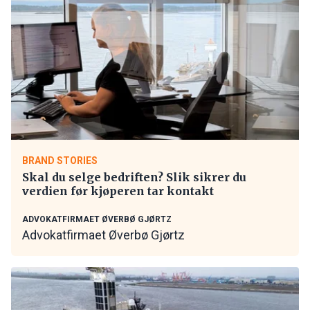
BRAND STORIES
Skal du selge bedriften? Slik sikrer du
verdien før kjøperen tar kontakt
ADVOKATFIRMAET ØVERBØ GJØRTZ
Advokatfirmaet Øverbø Gjørtz