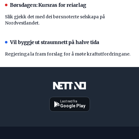
Børsdagen: Kursras for reiarlag
Slik gjekk det med dei børsnoterte selskapa på
Nordvestlandet.
Vil byggje ut straumnett på halve tida
Regjeringa la fram forslag for å møte kraftutfordringane.
Last ned fra
Google Play