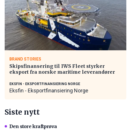
BRAND STORIES
Skipsfinansering til IWS Fleet styrker
eksport fra norske maritime leverandører
EKSFIN - EKSPORTFINANSIERING NORGE
Eksfin - Eksportfinansiering Norge
Siste nytt
Den store kraftprøva