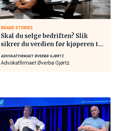
BRAND STORIES
Skal du selge bedriften? Slik
sikrer du verdien før kjøperen tar
kontakt
ADVOKATFIRMAET ØVERBØ GJØRTZ
Advokatfirmaet Øverbø Gjørtz