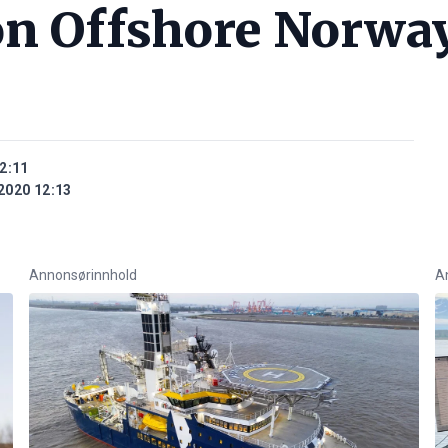
n Offshore Norwa
2:11
2020 12:13
Annonsørinnhold
A