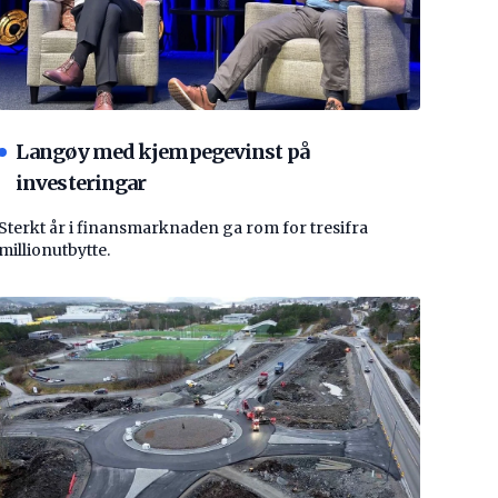
Langøy med kjempegevinst på
investeringar
Sterkt år i finansmarknaden ga rom for tresifra
millionutbytte.