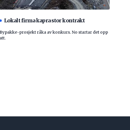
Lokalt firma kapra stor kontrakt
Bypakke-prosjekt råka av konkurs. No startar det opp
att.