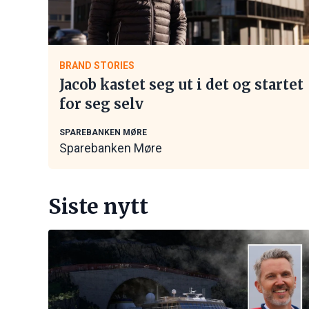
BRAND STORIES
Jacob kastet seg ut i det og startet
for seg selv
SPAREBANKEN MØRE
Sparebanken Møre
Siste nytt