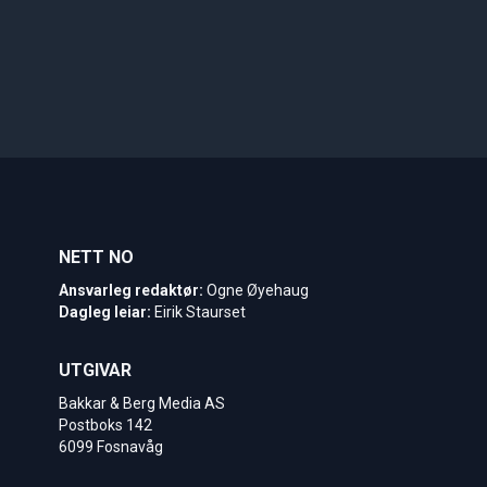
NETT NO
Ansvarleg redaktør:
Ogne Øyehaug
Dagleg leiar:
Eirik Staurset
UTGIVAR
Bakkar & Berg Media AS
Postboks 142
6099 Fosnavåg