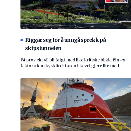
Riggar seg for å unngå sprekk på
skipstunnelen
Få prosjekt vil bli følgt med like kritiske blikk. Ein «x-
faktor» kan kystdirektøren likevel gjere lite med.