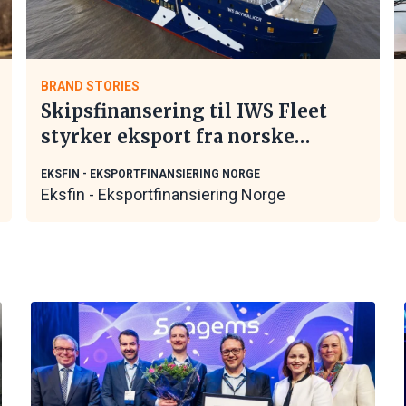
BRAND STORIES
Skipsfinansering til IWS Fleet
styrker eksport fra norske
maritime leverandører
EKSFIN - EKSPORTFINANSIERING NORGE
Eksfin - Eksportfinansiering Norge