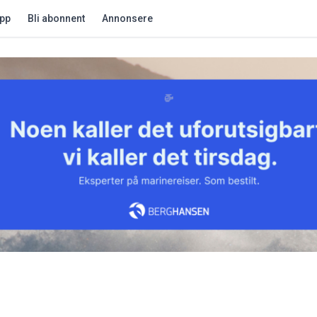
app
Bli abonnent
Annonsere