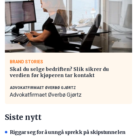
BRAND STORIES
Skal du selge bedriften? Slik sikrer du
verdien før kjøperen tar kontakt
ADVOKATFIRMAET ØVERBØ GJØRTZ
Advokatfirmaet Øverbø Gjørtz
Siste nytt
Riggar seg for å unngå sprekk på skipstunnelen