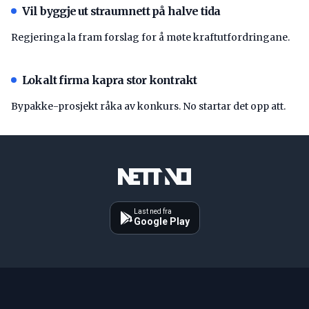
Vil byggje ut straumnett på halve tida
Regjeringa la fram forslag for å møte kraftutfordringane.
Lokalt firma kapra stor kontrakt
Bypakke-prosjekt råka av konkurs. No startar det opp att.
Last ned fra
Google Play