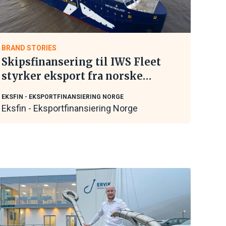
BRAND STORIES
Skipsfinansering til IWS Fleet
styrker eksport fra norske
maritime leverandører
EKSFIN - EKSPORTFINANSIERING NORGE
Eksfin - Eksportfinansiering Norge