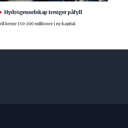
Hydrogenselskap trenger påfyll
Vil hente 150-200 millioner i ny kapital.