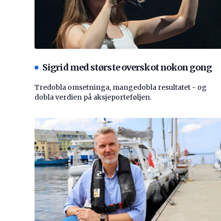
Sigrid med største overskot nokon gong
Tredobla omsetninga, mangedobla resultatet - og
dobla verdien på aksjeporteføljen.