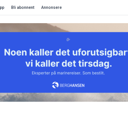
app
Bli abonnent
Annonsere