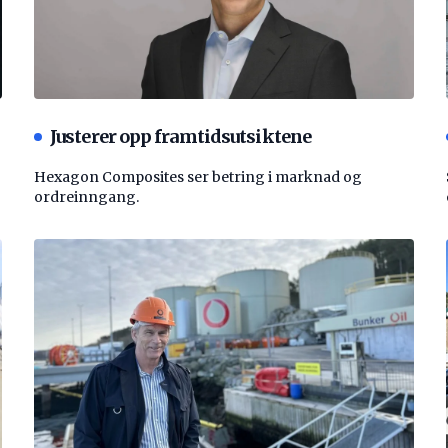
Justerer opp framtidsutsiktene
Hexagon Composites ser betring i marknad og
ordreinngang.