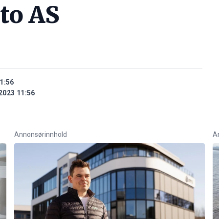
to AS
1:56
2023 11:56
Annonsørinnhold
A