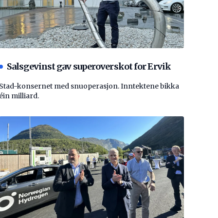
Salsgevinst gav superoverskot for Ervik
Stad-konsernet med snuoperasjon. Inntektene bikka
éin milliard.