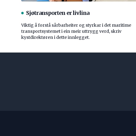
Sjøtransporten er livlina
Viktig å forstå ­sårbarheiter og styrkar i det maritime
transport­systemet i ein meir uttrygg verd, skriv
kystdirektøren i dette innlegget.