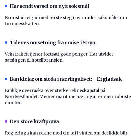
Har sendt varsel om nytt søksmål
Brunstad-eigar med første steg i ny runde i søksmålet om
formuesskatten.
Tidenes omsetning fra cruise i Stryn
Vekstrakett tjener fortsatt gode penger. Har utvidet
satsingen til hotellbransjen.
Bankleiar om stoda i næringslivet: – Ei gladsak
Er ikkje overraska over sterke rekneskapstal på
Nordvestlandet. Meiner maritime næringar er meir robuste
enn før.
Den store kraftprøva
Regjeringa kan rekne med ein tøff vinter, om det ikkje blir