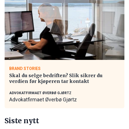
BRAND STORIES
Skal du selge bedriften? Slik sikrer du
verdien før kjøperen tar kontakt
ADVOKATFIRMAET ØVERBØ GJØRTZ
Advokatfirmaet Øverbø Gjørtz
Siste nytt