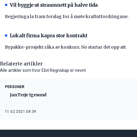
Vil byggje ut straumnett på halve tida
Regjeringa la fram forslag for å møte kraftutfordringane.
Lokalt firma kapra stor kontrakt
Bypakke-prosjekt råka av konkurs. No startar det opp att.
Relaterte artikler
Alle artikler som hvor Ebit Regnskap er nevnt
PERSONER
Jan Terje Igesund
11.02.2021 08:39