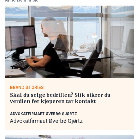
BRAND STORIES
Skal du selge bedriften? Slik sikrer du
verdien før kjøperen tar kontakt
ADVOKATFIRMAET ØVERBØ GJØRTZ
Advokatfirmaet Øverbø Gjørtz