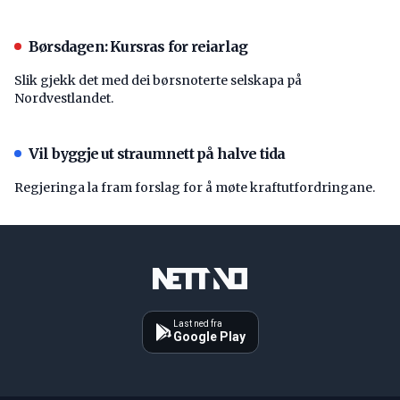
Børsdagen: Kursras for reiarlag
Slik gjekk det med dei børsnoterte selskapa på
Nordvestlandet.
Vil byggje ut straumnett på halve tida
Regjeringa la fram forslag for å møte kraftutfordringane.
Last ned fra
Google Play