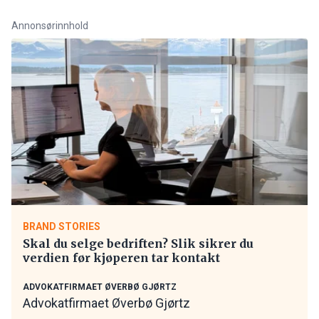
Annonsørinnhold
BRAND STORIES
Skal du selge bedriften? Slik sikrer du
verdien før kjøperen tar kontakt
ADVOKATFIRMAET ØVERBØ GJØRTZ
Advokatfirmaet Øverbø Gjørtz