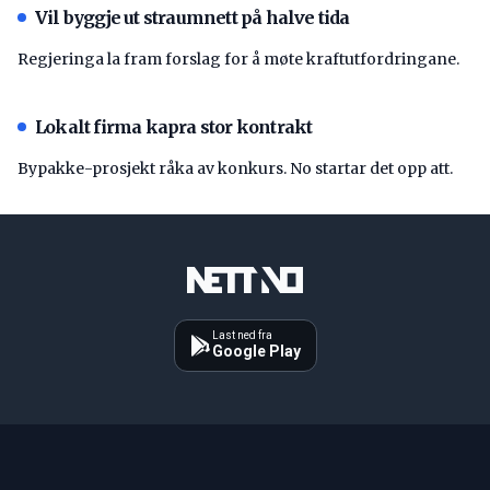
Vil byggje ut straumnett på halve tida
Regjeringa la fram forslag for å møte kraftutfordringane.
Lokalt firma kapra stor kontrakt
Bypakke-prosjekt råka av konkurs. No startar det opp att.
Last ned fra
Google Play