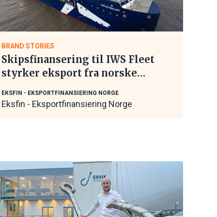
BRAND STORIES
Skipsfinansering til IWS Fleet
styrker eksport fra norske
maritime leverandører
EKSFIN - EKSPORTFINANSIERING NORGE
Eksfin - Eksportfinansiering Norge