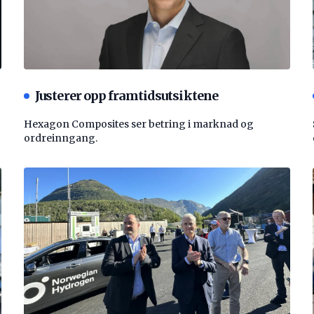
Justerer opp framtidsutsiktene
Hexagon Composites ser betring i marknad og
ordreinngang.