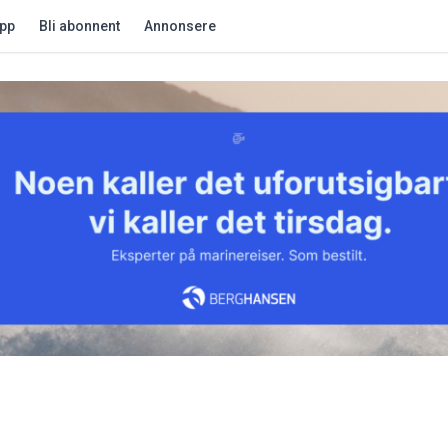
app
Bli abonnent
Annonsere