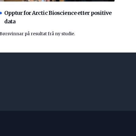
Opptur for Arctic Bioscience etter positive
data
Børsvinnar på resultat frå ny studie.