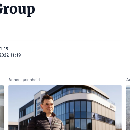
Group
1:19
2022 11:19
Annonsørinnhold
A