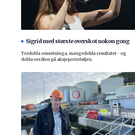
Sigrid med største overskot nokon gong
Tredobla omsetninga, mangedobla resultatet - og
dobla verdien på aksjeporteføljen.