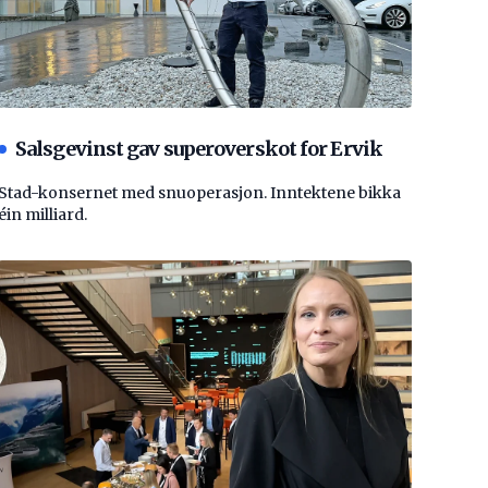
Salsgevinst gav superoverskot for Ervik
Stad-konsernet med snuoperasjon. Inntektene bikka
éin milliard.