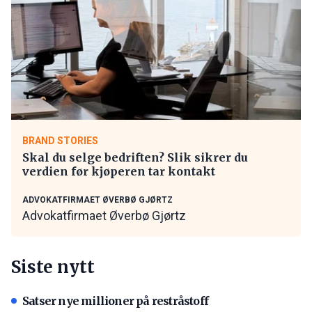
BRAND STORIES
Skal du selge bedriften? Slik sikrer du
verdien før kjøperen tar kontakt
ADVOKATFIRMAET ØVERBØ GJØRTZ
Advokatfirmaet Øverbø Gjørtz
Siste nytt
Satser nye millioner på restråstoff