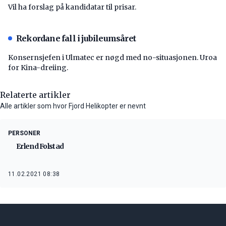
Vil ha forslag på kandidatar til prisar.
Rekordane fall i jubileumsåret
Konsernsjefen i Ulmatec er nøgd med no-situasjonen. Uroa
for Kina-dreiing.
Relaterte artikler
Alle artikler som hvor Fjord Helikopter er nevnt
PERSONER
Erlend Folstad
11.02.2021 08:38