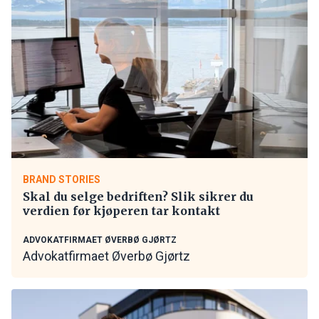
BRAND STORIES
Skal du selge bedriften? Slik sikrer du
verdien før kjøperen tar kontakt
ADVOKATFIRMAET ØVERBØ GJØRTZ
Advokatfirmaet Øverbø Gjørtz