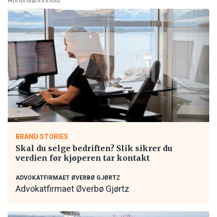
BRAND STORIES
Skal du selge bedriften? Slik sikrer du
verdien før kjøperen tar kontakt
ADVOKATFIRMAET ØVERBØ GJØRTZ
Advokatfirmaet Øverbø Gjørtz