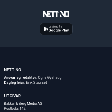
Last ned fra
Google Play
NETT NO
Ansvarleg redaktør:
Ogne Øyehaug
Dagleg leiar:
Eirik Staurset
UTGIVAR
Bakkar & Berg Media AS
Postboks 142