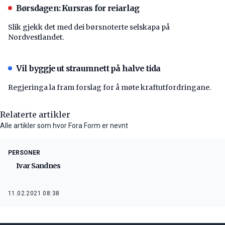
Børsdagen: Kursras for reiarlag
Slik gjekk det med dei børsnoterte selskapa på
Nordvestlandet.
Vil byggje ut straumnett på halve tida
Regjeringa la fram forslag for å møte kraftutfordringane.
Relaterte artikler
Alle artikler som hvor Fora Form er nevnt
PERSONER
Ivar Sandnes
11.02.2021 08:38