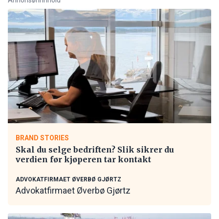
BRAND STORIES
Skal du selge bedriften? Slik sikrer du
verdien før kjøperen tar kontakt
ADVOKATFIRMAET ØVERBØ GJØRTZ
Advokatfirmaet Øverbø Gjørtz