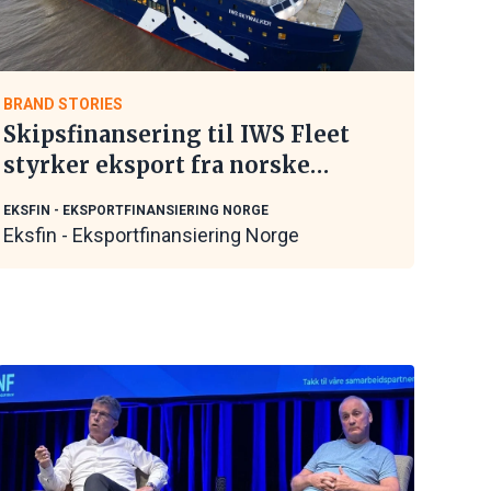
BRAND STORIES
Skipsfinansering til IWS Fleet
styrker eksport fra norske
maritime leverandører
EKSFIN - EKSPORTFINANSIERING NORGE
Eksfin - Eksportfinansiering Norge