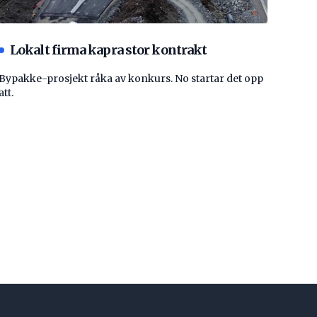
Lokalt firma kapra stor kontrakt
Bypakke-prosjekt råka av konkurs. No startar det opp
att.