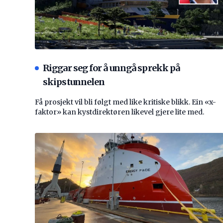
Riggar seg for å unngå sprekk på
skipstunnelen
Få prosjekt vil bli følgt med like kritiske blikk. Ein «x-
faktor» kan kystdirektøren likevel gjere lite med.