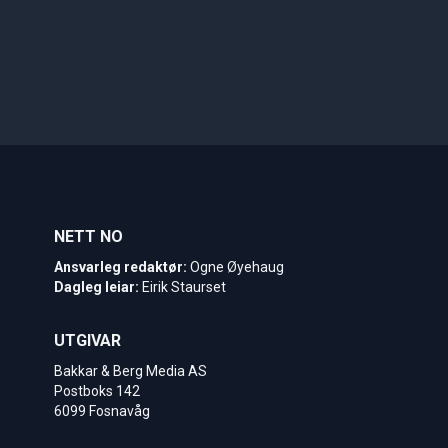
NETT NO
Ansvarleg redaktør:
Ogne Øyehaug
Dagleg leiar:
Eirik Staurset
UTGIVAR
Bakkar & Berg Media AS
Postboks 142
6099 Fosnavåg