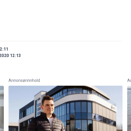
2:11
2020 12:13
Annonsørinnhold
A