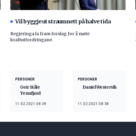
Vil byggje ut straumnett på halve tida
Regjeringa la fram forslag for å møte
kraftutfordringane.
PERSONER
PERSONER
Geir Ståle
Daniel Westervik
Tennfjord
11.02.2021 08:39
11.02.2021 08:38