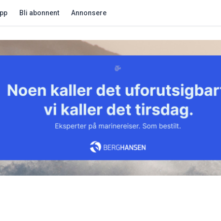
app
Bli abonnent
Annonsere