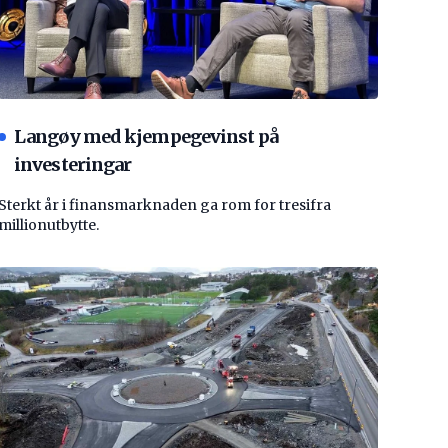
Langøy med kjempegevinst på
investeringar
Sterkt år i finansmarknaden ga rom for tresifra
millionutbytte.