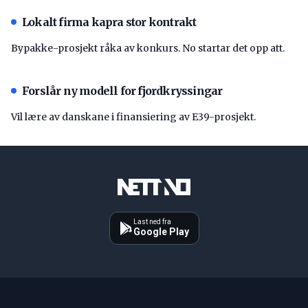
Lokalt firma kapra stor kontrakt
Bypakke-prosjekt råka av konkurs. No startar det opp att.
Forslår ny modell for fjordkryssingar
Vil lære av danskane i finansiering av E39-prosjekt.
Last ned fra
Google Play