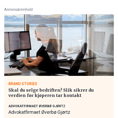
Annonsørinnhold
BRAND STORIES
Skal du selge bedriften? Slik sikrer du
verdien før kjøperen tar kontakt
ADVOKATFIRMAET ØVERBØ GJØRTZ
Advokatfirmaet Øverbø Gjørtz