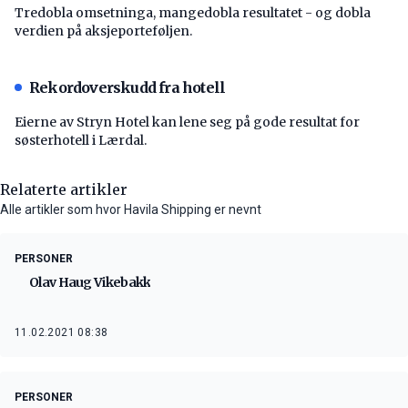
Tredobla omsetninga, mangedobla resultatet - og dobla
verdien på aksjeporteføljen.
Rekordoverskudd fra hotell
Eierne av Stryn Hotel kan lene seg på gode resultat for
søsterhotell i Lærdal.
Relaterte artikler
Alle artikler som hvor Havila Shipping er nevnt
PERSONER
Olav Haug Vikebakk
11.02.2021 08:38
PERSONER