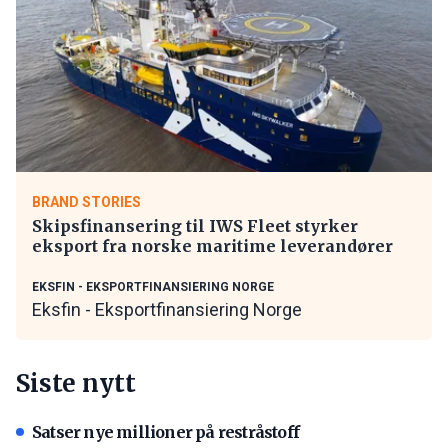
BRAND STORIES
Skipsfinansering til IWS Fleet styrker
eksport fra norske maritime leverandører
EKSFIN - EKSPORTFINANSIERING NORGE
Eksfin - Eksportfinansiering Norge
Siste nytt
Satser nye millioner på restråstoff