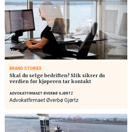
BRAND STORIES
Skal du selge bedriften? Slik sikrer du
verdien før kjøperen tar kontakt
ADVOKATFIRMAET ØVERBØ GJØRTZ
Advokatfirmaet Øverbø Gjørtz