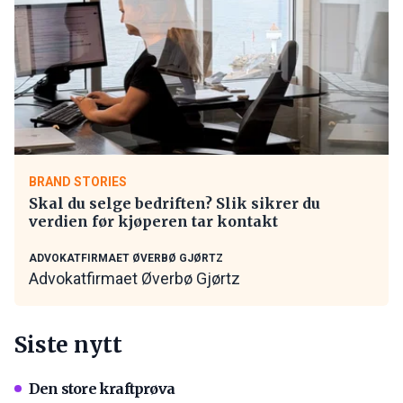
BRAND STORIES
Skal du selge bedriften? Slik sikrer du
verdien før kjøperen tar kontakt
ADVOKATFIRMAET ØVERBØ GJØRTZ
Advokatfirmaet Øverbø Gjørtz
Siste nytt
Den store kraftprøva