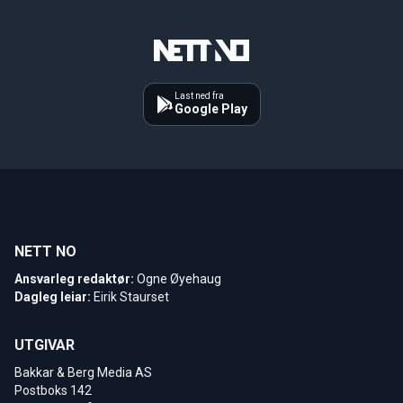
Last ned fra
Google Play
NETT NO
Ansvarleg redaktør:
Ogne Øyehaug
Dagleg leiar:
Eirik Staurset
UTGIVAR
Bakkar & Berg Media AS
Postboks 142