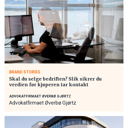
BRAND STORIES
Skal du selge bedriften? Slik sikrer du
verdien før kjøperen tar kontakt
ADVOKATFIRMAET ØVERBØ GJØRTZ
Advokatfirmaet Øverbø Gjørtz