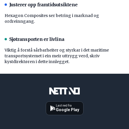
Justerer opp framtidsutsiktene
Hexagon Composites ser betring i marknad og
ordreinngang.
Sjøtransporten er livlina
Viktig å forstå ­sårbarheiter og styrkar i det maritime
transport­systemet i ein meir uttrygg verd, skriv
kystdirektøren i dette innlegget.
Last ned fra
Google Play