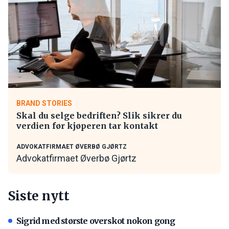
BRAND STORIES
Skal du selge bedriften? Slik sikrer du
verdien før kjøperen tar kontakt
ADVOKATFIRMAET ØVERBØ GJØRTZ
Advokatfirmaet Øverbø Gjørtz
Siste nytt
Sigrid med største overskot nokon gong