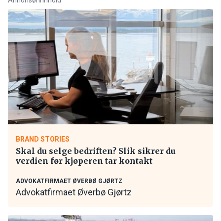
BRAND STORIES
Skal du selge bedriften? Slik sikrer du
verdien før kjøperen tar kontakt
ADVOKATFIRMAET ØVERBØ GJØRTZ
Advokatfirmaet Øverbø Gjørtz