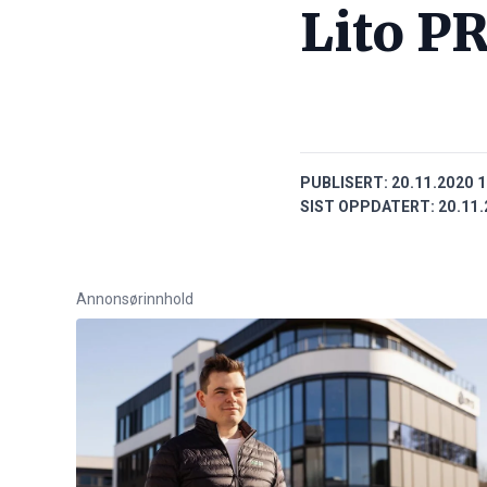
Lito P
PUBLISERT:
20.11.2020 1
SIST OPPDATERT:
20.11.
Annonsørinnhold