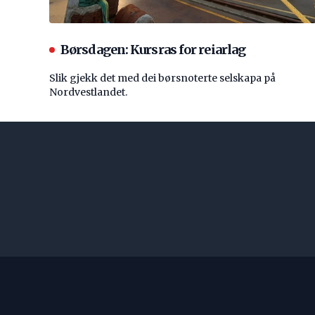
Børsdagen: Kursras for reiarlag
Slik gjekk det med dei børsnoterte selskapa på
Nordvestlandet.