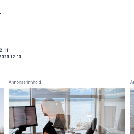
R
2:11
2020 12:13
Annonsørinnhold
A