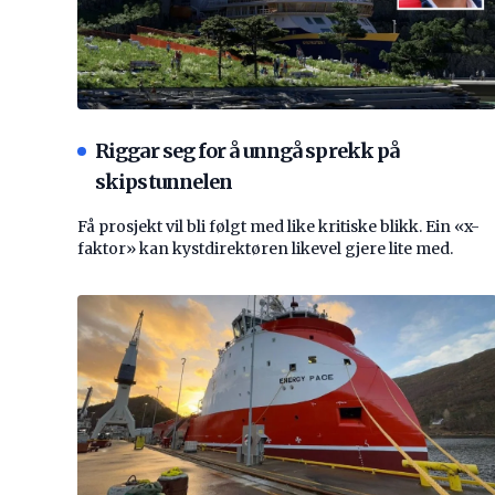
Riggar seg for å unngå sprekk på
skipstunnelen
Få prosjekt vil bli følgt med like kritiske blikk. Ein «x-
faktor» kan kystdirektøren likevel gjere lite med.