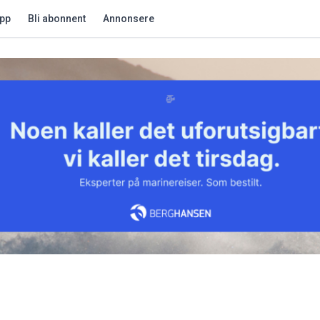
app
Bli abonnent
Annonsere