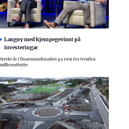
Langøy med kjempegevinst på
investeringar
Sterkt år i finansmarknaden ga rom for tresifra
millionutbytte.