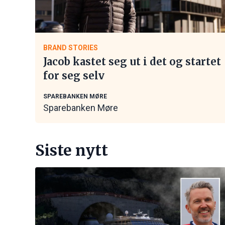
BRAND STORIES
Jacob kastet seg ut i det og startet
for seg selv
SPAREBANKEN MØRE
Sparebanken Møre
Siste nytt