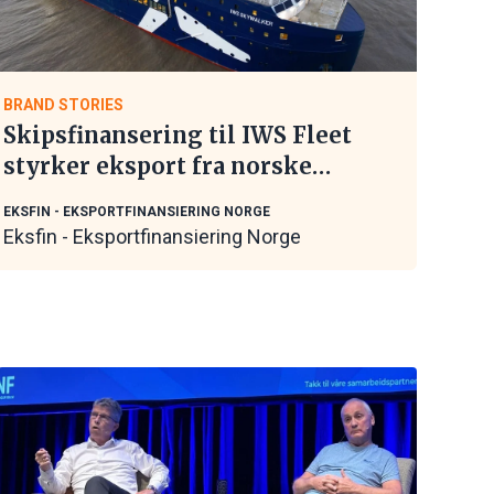
BRAND STORIES
Skipsfinansering til IWS Fleet
styrker eksport fra norske
maritime leverandører
EKSFIN - EKSPORTFINANSIERING NORGE
Eksfin - Eksportfinansiering Norge