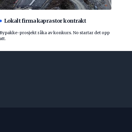
Lokalt firma kapra stor kontrakt
Bypakke-prosjekt råka av konkurs. No startar det opp
att.