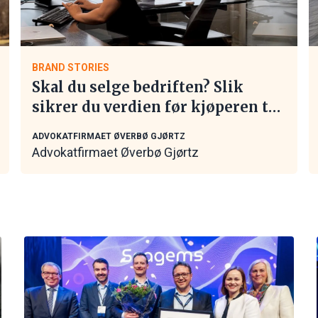
BRAND STORIES
Skal du selge bedriften? Slik
sikrer du verdien før kjøperen tar
kontakt
ADVOKATFIRMAET ØVERBØ GJØRTZ
Advokatfirmaet Øverbø Gjørtz