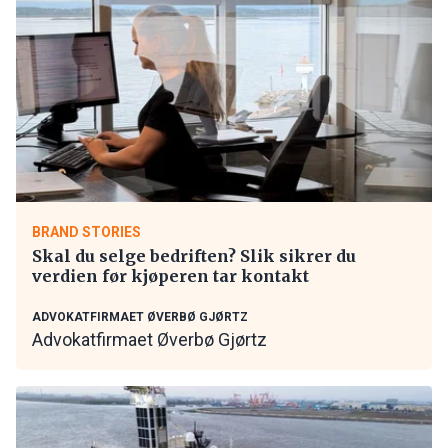
BRAND STORIES
Skal du selge bedriften? Slik sikrer du
verdien før kjøperen tar kontakt
ADVOKATFIRMAET ØVERBØ GJØRTZ
Advokatfirmaet Øverbø Gjørtz