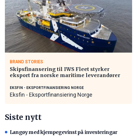
BRAND STORIES
Skipsfinansering til IWS Fleet styrker
eksport fra norske maritime leverandører
EKSFIN - EKSPORTFINANSIERING NORGE
Eksfin - Eksportfinansiering Norge
Siste nytt
Langøy med kjempegevinst på investeringar