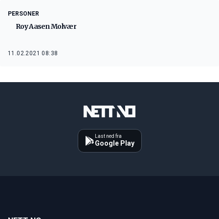
PERSONER
Roy Aasen Molvær
11.02.2021 08:38
Last ned fra
Google Play