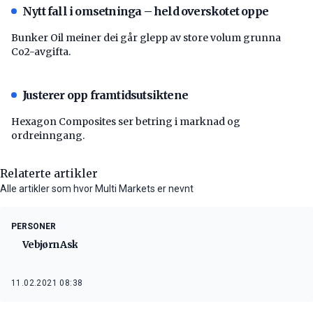
Nytt fall i omsetninga – held overskotet oppe
Bunker Oil meiner dei går glepp av store volum grunna
Co2-avgifta.
Justerer opp framtidsutsiktene
Hexagon Composites ser betring i marknad og
ordreinngang.
Relaterte artikler
Alle artikler som hvor Multi Markets er nevnt
PERSONER
Vebjørn Ask
11.02.2021 08:38