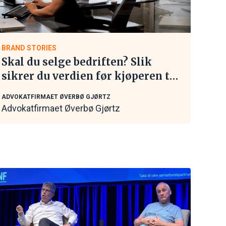
BRAND STORIES
Skal du selge bedriften? Slik
sikrer du verdien før kjøperen tar
kontakt
ADVOKATFIRMAET ØVERBØ GJØRTZ
Advokatfirmaet Øverbø Gjørtz