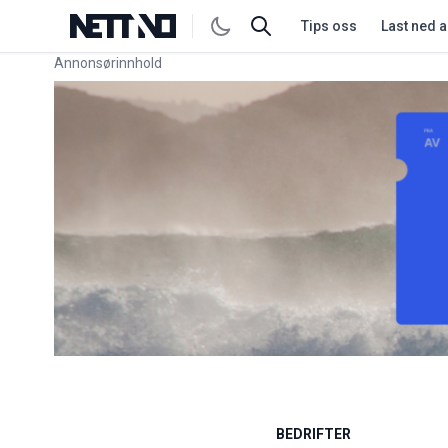
Tips oss
Last ned 
Annonsørinnhold
Link for annonse
BEDRIFTER