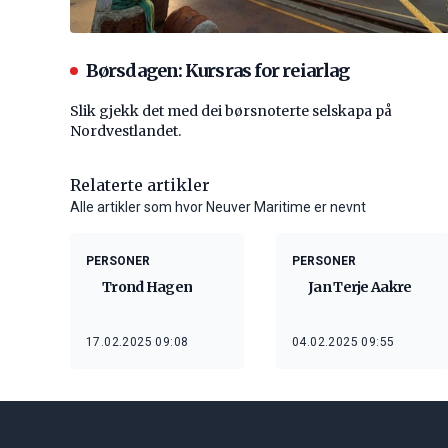
Børsdagen: Kursras for reiarlag
Slik gjekk det med dei børsnoterte selskapa på
Nordvestlandet.
Relaterte artikler
Alle artikler som hvor Neuver Maritime er nevnt
PERSONER
PERSONER
Trond Hagen
Jan Terje Aakre
17.02.2025 09:08
04.02.2025 09:55