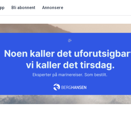
app
Bli abonnent
Annonsere