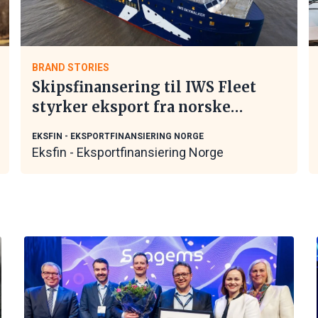
BRAND STORIES
Skipsfinansering til IWS Fleet
styrker eksport fra norske
maritime leverandører
EKSFIN - EKSPORTFINANSIERING NORGE
Eksfin - Eksportfinansiering Norge