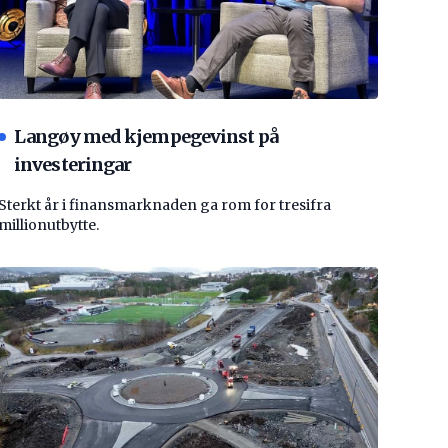
Langøy med kjempegevinst på
investeringar
Sterkt år i finansmarknaden ga rom for tresifra
millionutbytte.