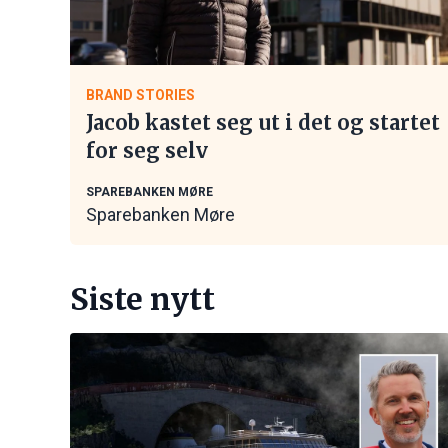
BRAND STORIES
Jacob kastet seg ut i det og startet
for seg selv
SPAREBANKEN MØRE
Sparebanken Møre
Siste nytt