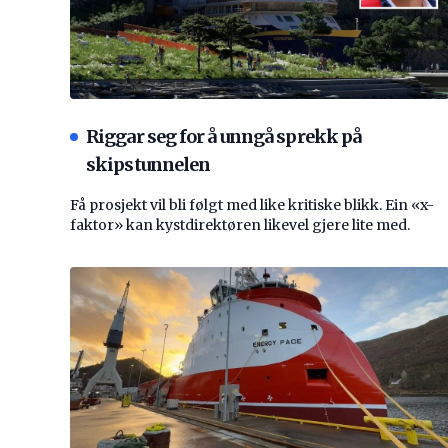
Riggar seg for å unngå sprekk på
skipstunnelen
Få prosjekt vil bli følgt med like kritiske blikk. Ein «x-
faktor» kan kystdirektøren likevel gjere lite med.