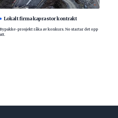
Lokalt firma kapra stor kontrakt
Bypakke-prosjekt råka av konkurs. No startar det opp
att.