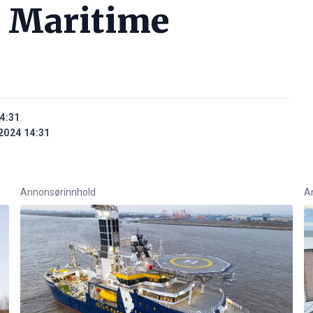
 Maritime
4:31
2024 14:31
Annonsørinnhold
A