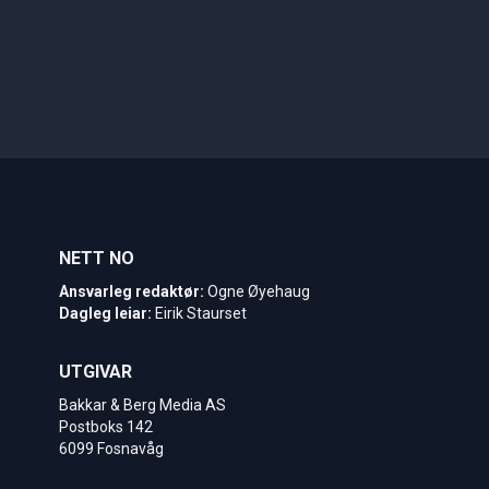
NETT NO
Ansvarleg redaktør:
Ogne Øyehaug
Dagleg leiar:
Eirik Staurset
UTGIVAR
Bakkar & Berg Media AS
Postboks 142
6099 Fosnavåg